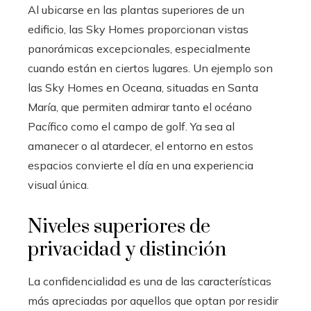
Al ubicarse en las plantas superiores de un
edificio, las Sky Homes proporcionan vistas
panorámicas excepcionales, especialmente
cuando están en ciertos lugares. Un ejemplo son
las Sky Homes en Oceana, situadas en Santa
María, que permiten admirar tanto el océano
Pacífico como el campo de golf. Ya sea al
amanecer o al atardecer, el entorno en estos
espacios convierte el día en una experiencia
visual única.
Niveles superiores de
privacidad y distinción
La confidencialidad es una de las características
más apreciadas por aquellos que optan por residir