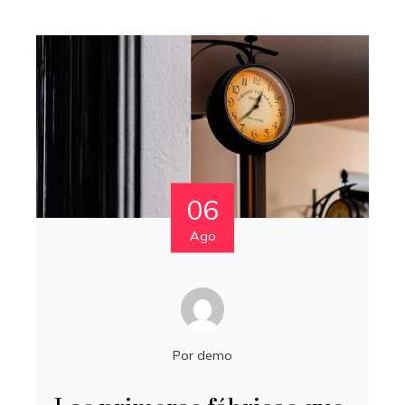
06
Ago
Por
demo