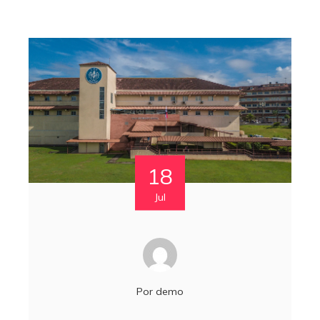
18
Jul
Por
demo