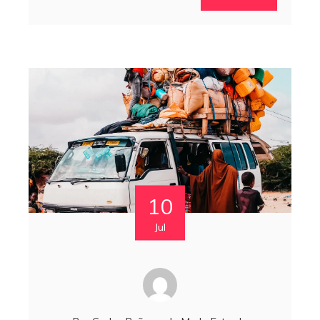
10
Jul