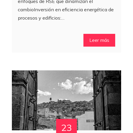
enfoques de RSE que dinamizan el
cambioInversión en eficiencia energética de
procesos y edificios:…
Leer más
23