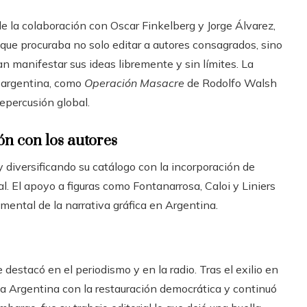
 de la colaboración con Oscar Finkelberg y Jorge Álvarez,
que procuraba no solo editar a autores consagrados, sino
an manifestar sus ideas libremente y sin límites. La
ra argentina, como
Operación Masacre
de Rodolfo Walsh
epercusión global.
ión con los autores
 y diversificando su catálogo con la incorporación de
l. El apoyo a figuras como Fontanarrosa, Caloi y Liniers
mental de la narrativa gráfica en Argentina.
destacó en el periodismo y en la radio. Tras el exilio en
 a Argentina con la restauración democrática y continuó