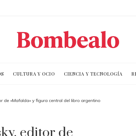
OS
CULTURA Y OCIO
CIENCIA Y TECNOLOGÍA
R
or de «Mafalda» y figura central del libro argentino
ky, editor de