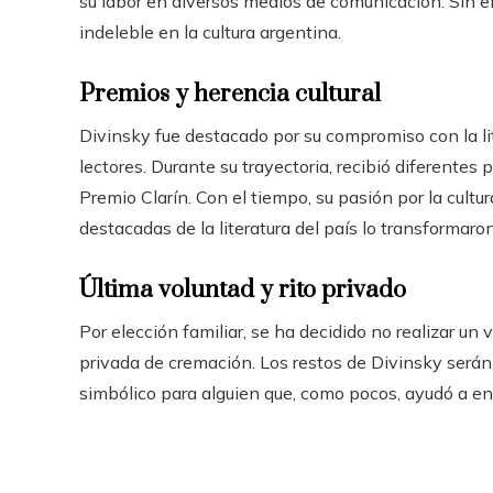
su labor en diversos medios de comunicación. Sin emb
indeleble en la cultura argentina.
Premios y herencia cultural
Divinsky fue destacado por su compromiso con la lit
lectores. Durante su trayectoria, recibió diferente
Premio Clarín. Con el tiempo, su pasión por la cultu
destacadas de la literatura del país lo transformaron
Última voluntad y rito privado
Por elección familiar, se ha decidido no realizar un 
privada de cremación. Los restos de Divinsky serán 
simbólico para alguien que, como pocos, ayudó a enri