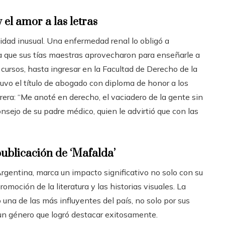
el amor a las letras
dad inusual. Una enfermedad renal lo obligó a
a que sus tías maestras aprovecharon para enseñarle a
 cursos, hasta ingresar en la Facultad de Derecho de la
uvo el título de abogado con diploma de honor a los
rera: “Me anoté en derecho, el vaciadero de la gente sin
onsejo de su padre médico, quien le advirtió que con las
publicación de ‘Mafalda’
 Argentina, marca un impacto significativo no solo con su
omoción de la literatura y las historias visuales. La
una de las más influyentes del país, no solo por sus
, un género que logró destacar exitosamente.