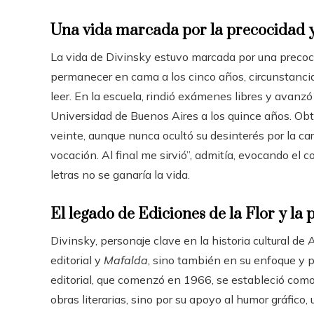
Una vida marcada por la precocidad y 
La vida de Divinsky estuvo marcada por una precoci
permanecer en cama a los cinco años, circunstanci
leer. En la escuela, rindió exámenes libres y avanzó
Universidad de Buenos Aires a los quince años. Obt
veinte, aunque nunca ocultó su desinterés por la car
vocación. Al final me sirvió”, admitía, evocando el c
letras no se ganaría la vida.
El legado de Ediciones de la Flor y la 
Divinsky, personaje clave en la historia cultural de
editorial y
Mafalda
, sino también en su enfoque y pr
editorial, que comenzó en 1966, se estableció como 
obras literarias, sino por su apoyo al humor gráfico