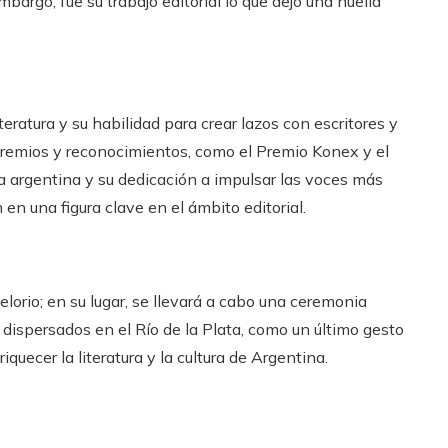
argo, fue su trabajo editorial lo que dejó una huella
eratura y su habilidad para crear lazos con escritores y
s premios y reconocimientos, como el Premio Konex y el
ra argentina y su dedicación a impulsar las voces más
 en una figura clave en el ámbito editorial.
velorio; en su lugar, se llevará a cabo una ceremonia
dispersados en el Río de la Plata, como un último gesto
quecer la literatura y la cultura de Argentina.