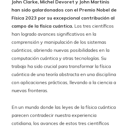
John Clarke, Michel Devoret y John Martinis
han sido galardonados con el Premio Nobel de
Física 2023 por su excepcional contribución al
campo de la física cuántica.
Los tres científicos
han logrado avances significativos en la
comprensión y manipulación de los sistemas
cuánticos, abriendo nuevas posibilidades en la
computación cuántica y otras tecnologías. Su
trabajo ha sido crucial para transformar la física
cuántica de una teoría abstracta en una disciplina
con aplicaciones prácticas, llevando a la ciencia a
nuevas fronteras.
En un mundo donde las leyes de la física cuántica
parecen contradecir nuestra experiencia
cotidiana, los avances de estos tres científicos