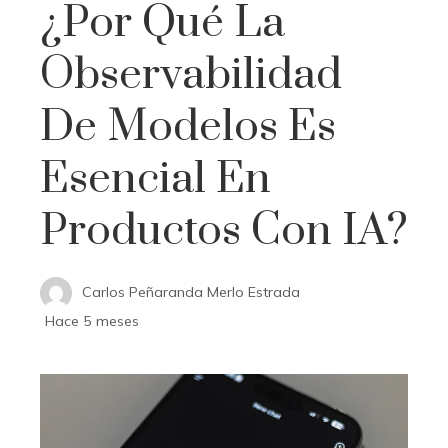
¿Por Qué La
Observabilidad
De Modelos Es
Esencial En
Productos Con IA?
Carlos Peñaranda Merlo Estrada
Hace 5 meses