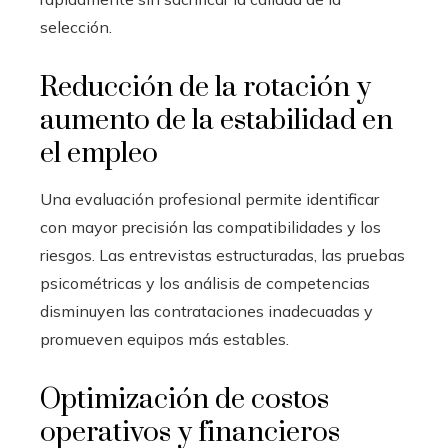
selección.
Reducción de la rotación y
aumento de la estabilidad en
el empleo
Una evaluación profesional permite identificar
con mayor precisión las compatibilidades y los
riesgos. Las entrevistas estructuradas, las pruebas
psicométricas y los análisis de competencias
disminuyen las contrataciones inadecuadas y
promueven equipos más estables.
Optimización de costos
operativos y financieros