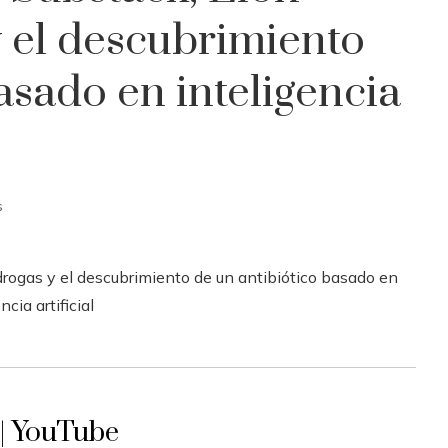
y el descubrimiento
asado en inteligencia
s
 | YouTube