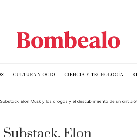
OS
CULTURA Y OCIO
CIENCIA Y TECNOLOGÍA
R
ubstack, Elon Musk y las drogas y el descubrimiento de un antibiótic
 Substack, Elon