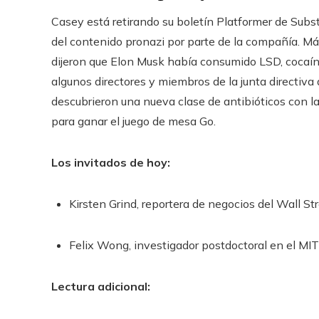
Casey está retirando su boletín Platformer de Subs
del contenido pronazi por parte de la compañía. Más
dijeron que Elon Musk había consumido LSD, cocaína
algunos directores y miembros de la junta directiva
descubrieron una nueva clase de antibióticos con la 
para ganar el juego de mesa Go.
Los invitados de hoy:
Kirsten Grind, reportera de negocios del Wall Str
Felix Wong, investigador postdoctoral en el MI
Lectura adicional: