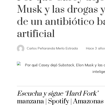
Musk y las drogas 
de un antibiótico b
artificial
Carlos Peñaranda Merlo Estrada
Hace 3 año
Escucha y sigue ‘Hard Fork’
manzana | Spotify | Amazonas