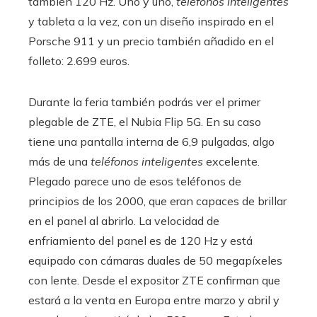
también 120 Hz. Uno y uno,
teléfonos inteligentes
y tableta a la vez, con un diseño inspirado en el
Porsche 911 y un precio también añadido en el
folleto: 2.699 euros.
Durante la feria también podrás ver el primer
plegable de ZTE, el Nubia Flip 5G. En su caso
tiene una pantalla interna de 6,9 ​​pulgadas, algo
más de una
teléfonos inteligentes
excelente.
Plegado parece uno de esos teléfonos de
principios de los 2000, que eran capaces de brillar
en el panel al abrirlo. La velocidad de
enfriamiento del panel es de 120 Hz y está
equipado con cámaras duales de 50 megapíxeles
con lente. Desde el expositor ZTE confirman que
estará a la venta en Europa entre marzo y abril y