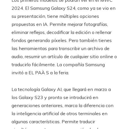
Los primeros modelos se podrán ver en el MWC
2024. El Samsung Galaxy S24, como ya se vio en
su presentación, tiene múltiples opciones
propuestas en IA. Permite mejorar fotografías,
eliminar reflejos, decodificar la edición o rellenar
fondos generando píxeles. Pero también tienes
las herramientas para transcribir un archivo de
audio, resumir un artículo de cualquier sitio online o
traducirlo fácilmente. La compañía Samsung
invitó a EL PAÀ S a la feria.
La tecnología Galaxy AI, que llegará en marzo a
los Galaxy S23 y pronto se introducirá en
generaciones anteriores, marca la diferencia con
la inteligencia artificial de otros terminales en
algunas características. Permite traducir