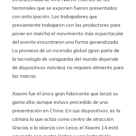
terminales que se exponen fueron presentados
con anticipación. Los trabajadores que
previamente trabajaron con los productores para
poner en marcha el movimiento más espectacular
del evento encontraron una forma generalizada.
La promesa de un incendio global (gran parte de
la tecnología de vanguardia del mundo depende
de dispositivos móviles) no requiere alimento para
las marcas.
Xiaomi fue el único gran fabricante que lanzó su
gama alta, aunque estuvo precedido de una
presentación en China. En sus dispositivos, es la
cámara la que actúa como centro de atracción.
Gracias a la alianza con Leica, el Xiaomi 14 está