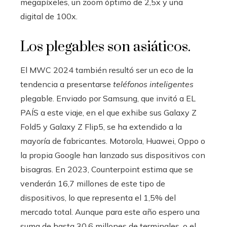
megapíxeles, un zoom óptimo de 2,5x y una
digital de 100x.
Los plegables son asiáticos.
El MWC 2024 también resultó ser un eco de la
tendencia a presentarse
teléfonos inteligentes
plegable. Enviado por Samsung, que invitó a EL
PAÍS a este viaje, en el que exhibe sus Galaxy Z
Fold5 y Galaxy Z Flip5, se ha extendido a la
mayoría de fabricantes. Motorola, Huawei, Oppo o
la propia Google han lanzado sus dispositivos con
bisagras. En 2023, Counterpoint estima que se
venderán 16,7 millones de este tipo de
dispositivos, lo que representa el 1,5% del
mercado total. Aunque para este año espero una
suma de hasta 30,6 millones de terminales, o el