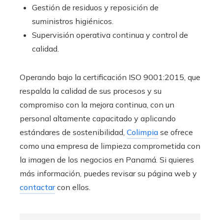
Gestión de residuos y reposición de
suministros higiénicos.
Supervisión operativa continua y control de
calidad.
Operando bajo la certificación ISO 9001:2015, que
respalda la calidad de sus procesos y su
compromiso con la mejora continua, con un
personal altamente capacitado y aplicando
estándares de sostenibilidad,
Colimpia
se ofrece
como una empresa de limpieza comprometida con
la imagen de los negocios en Panamá. Si quieres
más información, puedes revisar su página web y
contactar
con ellos.