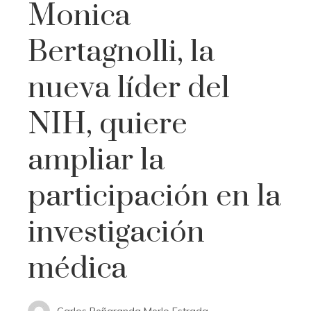
Monica
Bertagnolli, la
nueva líder del
NIH, quiere
ampliar la
participación en la
investigación
médica
Carlos Peñaranda Merlo Estrada