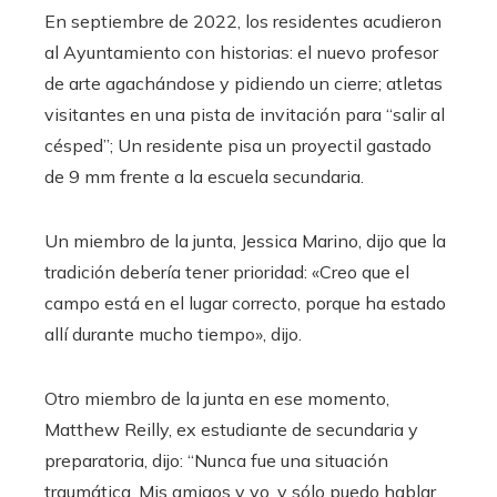
En septiembre de 2022, los residentes acudieron
al Ayuntamiento con historias: el nuevo profesor
de arte agachándose y pidiendo un cierre; atletas
visitantes en una pista de invitación para “salir al
césped”; Un residente pisa un proyectil gastado
de 9 mm frente a la escuela secundaria.
Un miembro de la junta, Jessica Marino, dijo que la
tradición debería tener prioridad: «Creo que el
campo está en el lugar correcto, porque ha estado
allí durante mucho tiempo», dijo.
Otro miembro de la junta en ese momento,
Matthew Reilly, ex estudiante de secundaria y
preparatoria, dijo: “Nunca fue una situación
traumática. Mis amigos y yo, y sólo puedo hablar