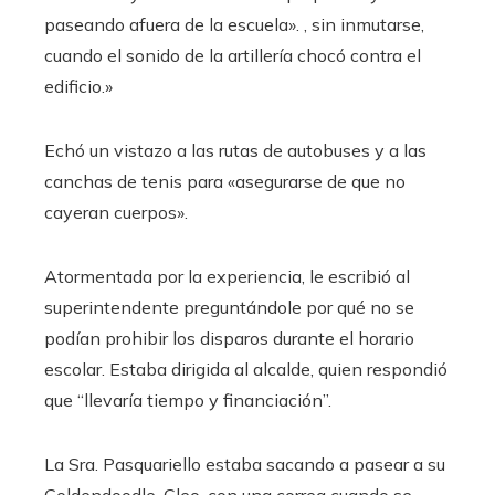
paseando afuera de la escuela». , sin inmutarse,
cuando el sonido de la artillería chocó contra el
edificio.»
Echó un vistazo a las rutas de autobuses y a las
canchas de tenis para «asegurarse de que no
cayeran cuerpos».
Atormentada por la experiencia, le escribió al
superintendente preguntándole por qué no se
podían prohibir los disparos durante el horario
escolar. Estaba dirigida al alcalde, quien respondió
que “llevaría tiempo y financiación”.
La Sra. Pasquariello estaba sacando a pasear a su
Goldendoodle, Cleo, con una correa cuando se