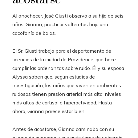
Al anochecer, José Giusti observó a su hija de seis
años, Gianna, practicar volteretas bajo una
cacofonía de balas.
El Sr. Giusti trabaja para el departamento de
licencias de la ciudad de Providence, que hace
cumplir las ordenanzas sobre ruido. Él y su esposa
Alyssa saben que, según estudios de
investigación, los niños que viven en ambientes
ruidosos tienen presión arterial más alta, niveles
más altos de cortisol e hiperactividad. Hasta
ahora, Gianna parece estar bien.
Antes de acostarse, Gianna caminaba con su
pijama de guepardo y sus auriculares de unicornio.