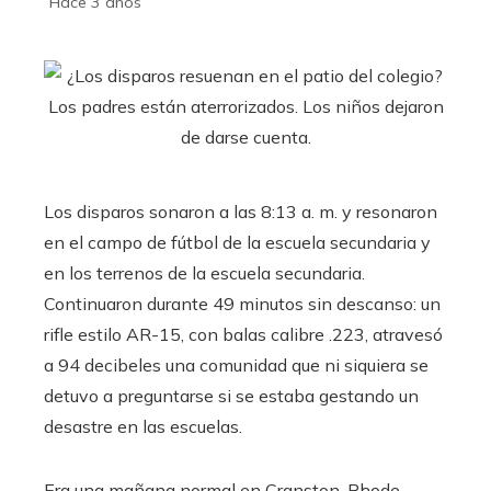
Hace 3 años
Los disparos sonaron a las 8:13 a. m. y resonaron
en el campo de fútbol de la escuela secundaria y
en los terrenos de la escuela secundaria.
Continuaron durante 49 minutos sin descanso: un
rifle estilo AR-15, con balas calibre .223, atravesó
a 94 decibeles una comunidad que ni siquiera se
detuvo a preguntarse si se estaba gestando un
desastre en las escuelas.
Era una mañana normal en Cranston, Rhode