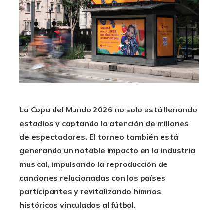
La Copa del Mundo 2026 no solo está llenando
estadios y captando la atención de millones
de espectadores. El torneo también está
generando un notable impacto en la industria
musical, impulsando la reproducción de
canciones relacionadas con los países
participantes y revitalizando himnos
históricos vinculados al fútbol.