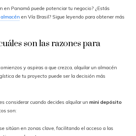
acén en Panamá puede potenciar tu negocio? ¿Estás
n almacén
en Vía Brasil? Sigue leyendo para obtener más
uáles son las razones para
omienzos y aspiras a que crezca, alquilar un almacén
gística de tu proyecto puede ser la decisión más
es considerar cuando decides alquilar un
mini depósito
tos son:
sitúan en zonas clave, facilitando el acceso a las