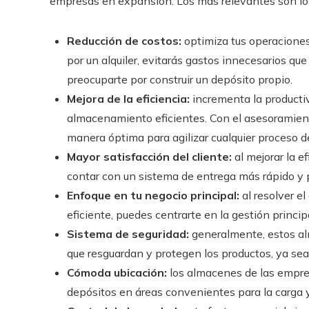
empresas en expansión. Los más relevantes son los
Reducción de costos:
optimiza tus operaciones 
por un alquiler, evitarás gastos innecesarios q
preocuparte por construir un depósito propio.
Mejora de la eficiencia:
incrementa la producti
almacenamiento eficientes. Con el asesoramient
manera óptima para agilizar cualquier proceso 
Mayor satisfacción del cliente:
al mejorar la 
contar con un sistema de entrega más rápido y p
Enfoque en tu negocio principal:
al resolver e
eficiente, puedes centrarte en la gestión princip
Sistema de seguridad:
generalmente, estos al
que resguardan y protegen los productos, ya sea
Cómoda ubicación:
los almacenes de las empres
depósitos en áreas convenientes para la carga 