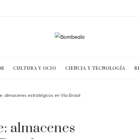
OS
CULTURA Y OCIO
CIENCIA Y TECNOLOGÍA
R
te: almacenes estratégicos en Vía Brasil
te: almacenes