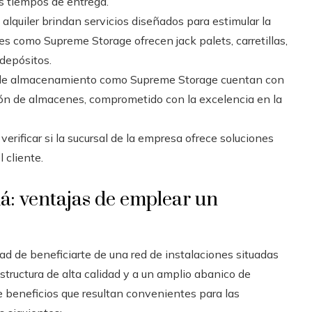
s tiempos de entrega.
lquiler brindan servicios diseñados para estimular la
es como Supreme Storage ofrecen jack palets, carretillas,
 depósitos.
e almacenamiento como Supreme Storage cuentan con
ón de almacenes, comprometido con la excelencia en la
verificar si la sucursal de la empresa ofrece soluciones
 cliente.
á: ventajas de emplear un
dad de beneficiarte de una red de instalaciones situadas
tructura de alta calidad y a un amplio abanico de
e beneficios que resultan convenientes para las