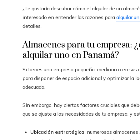
¿Te gustaría descubrir cómo el alquiler de un alm
interesado en entender las razones para
alquilar u
detalles.
Almacenes para tu empresa: ¿c
alquilar uno en Panamá?
Si tienes una empresa pequeña, mediana o en sus c
para disponer de espacio adicional y optimizar la lo
adecuada.
Sin embargo, hay ciertos factores cruciales que deb
que se ajuste a las necesidades de tu empresa, y es
Ubicación estratégica:
numerosos almacenes se 