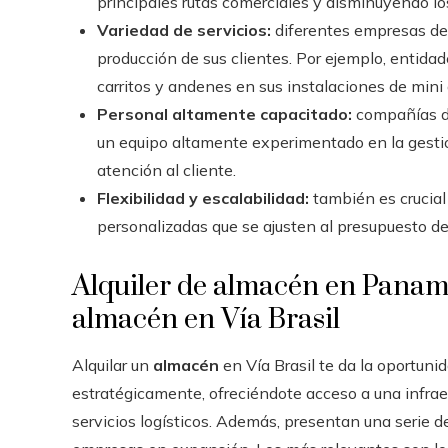
principales rutas comerciales y disminuyendo lo
Variedad de servicios:
diferentes empresas de a
producción de sus clientes. Por ejemplo, entidad
carritos y andenes en sus instalaciones de mini
Personal altamente capacitado:
compañías d
un equipo altamente experimentado en la gesti
atención al cliente.
Flexibilidad y escalabilidad:
también es crucial 
personalizadas que se ajusten al presupuesto del
Alquiler de almacén en Panam
almacén en Vía Brasil
Alquilar un
almacén
en Vía Brasil te da la oportuni
estratégicamente, ofreciéndote acceso a una infraes
servicios logísticos. Además, presentan una serie d