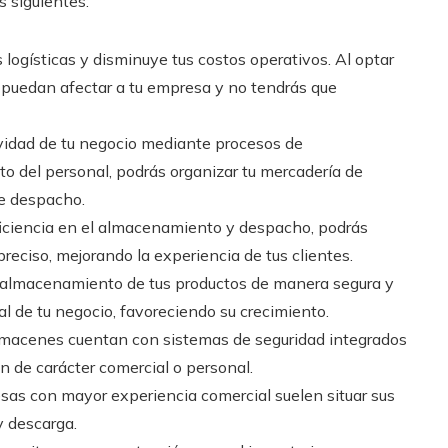
 siguientes:
logísticas y disminuye tus costos operativos. Al optar
ue puedan afectar a tu empresa y no tendrás que
vidad de tu negocio mediante procesos de
o del personal, podrás organizar tu mercadería de
de despacho.
eficiencia en el almacenamiento y despacho, podrás
reciso, mejorando la experiencia de tus clientes.
l almacenamiento de tus productos de manera segura y
al de tu negocio, favoreciendo su crecimiento.
macenes cuentan con sistemas de seguridad integrados
n de carácter comercial o personal.
as con mayor experiencia comercial suelen situar sus
y descarga.