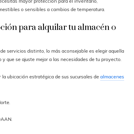
necesitas mayor protección para el inventario,
estibles o sensibles a cambios de temperatura.
ión para alquilar tu almacén o
de servicios distinto, lo más aconsejable es elegir aquella
 y que se ajuste mejor a las necesidades de tu proyecto.
 la ubicación estratégica de sus sucursales de
almacenes
orte.
IDAAN.