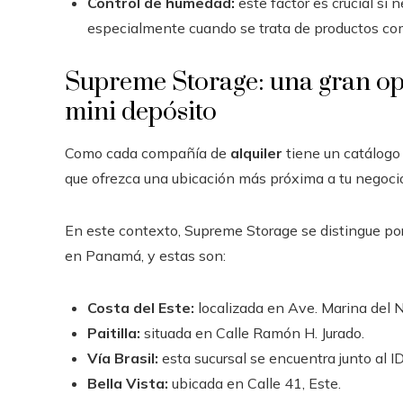
Control de humedad:
este factor es crucial si 
especialmente cuando se trata de productos com
Supreme Storage: una gran opc
mini depósito
Como cada compañía de
alquiler
tiene un catálogo 
que ofrezca una ubicación más próxima a tu negocio
En este contexto, Supreme Storage se distingue por
en Panamá, y estas son:
Costa del Este:
localizada en Ave. Marina del N
Paitilla:
situada en Calle Ramón H. Jurado.
Vía Brasil:
esta sucursal se encuentra junto al 
Bella Vista:
ubicada en Calle 41, Este.