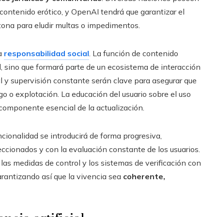
 contenido erótico, y OpenAI tendrá que garantizar el
ctona para eludir multas o impedimentos.
la
responsabilidad social
. La función de contenido
, sino que formará parte de un ecosistema de interacción
l y supervisión constante serán clave para asegurar que
go o explotación. La educación del usuario sobre el uso
componente esencial de la actualización.
ionalidad se introducirá de forma progresiva,
ionados y con la evaluación constante de los usuarios.
, las medidas de control y los sistemas de verificación con
rantizando así que la vivencia sea
coherente,