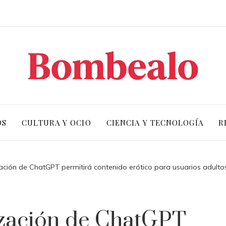
OS
CULTURA Y OCIO
CIENCIA Y TECNOLOGÍA
R
ación de ChatGPT permitirá contenido erótico para usuarios adultos
ización de ChatGPT