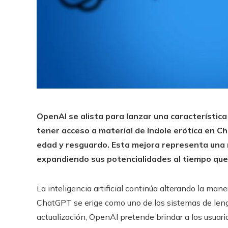
OpenAI se alista para lanzar una característica
tener acceso a material de índole erótica en C
edad y resguardo. Esta mejora representa una mo
expandiendo sus potencialidades al tiempo que
La inteligencia artificial continúa alterando la man
ChatGPT se erige como uno de los sistemas de leng
actualización, OpenAI pretende brindar a los usuari