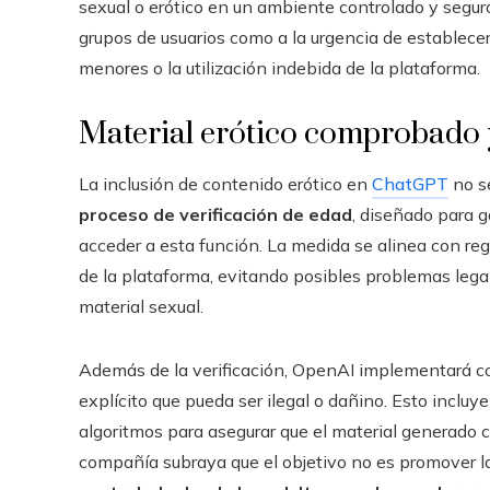
sexual o erótico en un ambiente controlado y seguro.
grupos de usuarios como a la urgencia de establece
menores o la utilización indebida de la plataforma.
Material erótico comprobado y
La inclusión de contenido erótico en
ChatGPT
no se
proceso de verificación de edad
, diseñado para 
acceder a esta función. La medida se alinea con reg
de la plataforma, evitando posibles problemas lega
material sexual.
Además de la verificación, OpenAI implementará con
explícito que pueda ser ilegal o dañino. Esto incluye
algoritmos para asegurar que el material generado 
compañía subraya que el objetivo no es promover la