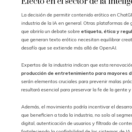
Efecto en el sector de la intelig
La decisión de permitir contenido erótico en Chat
industria de la IA en general. Otras plataformas de
que abriría un debate sobre
etiqueta, ética y regu
que generan texto erótico necesitan equilibrar creat
desafío que se extiende más allá de OpenAI.
Expertos de la industria indican que esta renovació
producción de entretenimiento para mayores 
serán elementos cruciales para prevenir malas prác
resultará esencial para preservar la fe de la gente 
Además, el movimiento podría incentivar el desarro
que beneficien a toda la industria, no solo al segm
digital, autenticación de usuarios y filtrado de con
fortaleciendo la confiabilidad de los sistemas de IA