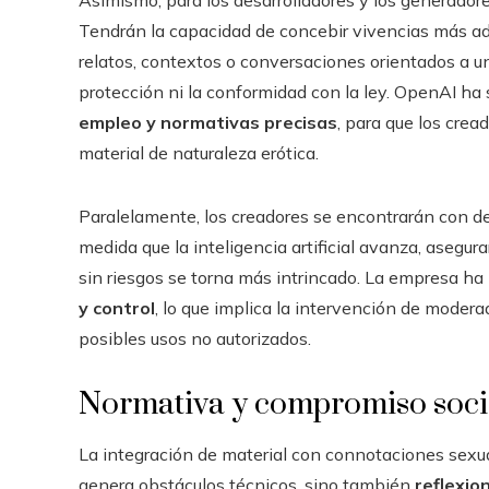
Tendrán la capacidad de concebir vivencias más ad
relatos, contextos o conversaciones orientados a un
protección ni la conformidad con la ley. OpenAI ha s
empleo y normativas precisas
, para que los cread
material de naturaleza erótica.
Paralelamente, los creadores se encontrarán con d
medida que la inteligencia artificial avanza, asegu
sin riesgos se torna más intrincado. La empresa ha
y control
, lo que implica la intervención de mode
posibles usos no autorizados.
Normativa y compromiso soci
La integración de material con connotaciones sexual
genera obstáculos técnicos, sino también
reflexio