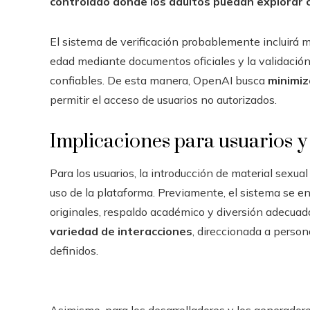
controlado donde los adultos puedan explorar
El sistema de verificación probablemente incluirá 
edad mediante documentos oficiales y la validació
confiables. De esta manera, OpenAI busca
minimiz
permitir el acceso de usuarios no autorizados.
Implicaciones para usuarios y
Para los usuarios, la introducción de material sexu
uso de la plataforma. Previamente, el sistema se en
originales, respaldo académico y diversión adecuad
variedad de interacciones
, direccionada a perso
definidos.
Asimismo, para los desarrolladores y los generadore