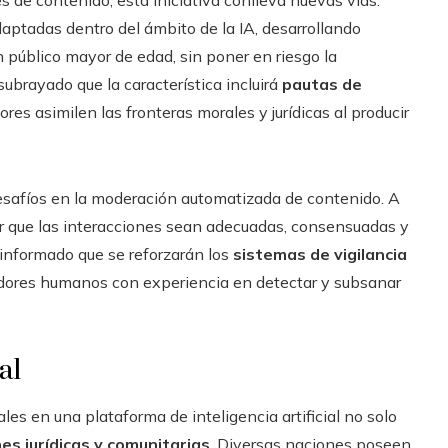
aptadas dentro del ámbito de la IA, desarrollando
 público mayor de edad, sin poner en riesgo la
ubrayado que la característica incluirá
pautas de
ores asimilen las fronteras morales y jurídicas al producir
esafíos en la moderación automatizada de contenido. A
rar que las interacciones sean adecuadas, consensuadas y
 informado que se reforzarán los
sistemas de vigilancia
radores humanos con experiencia en detectar y subsanar
al
es en una plataforma de inteligencia artificial no solo
nes jurídicas y comunitarias
. Diversas naciones poseen