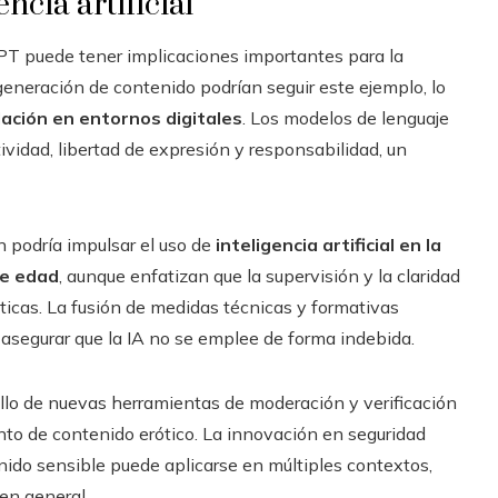
encia artificial
GPT puede tener implicaciones importantes para la
 generación de contenido podrían seguir este ejemplo, lo
lación en entornos digitales
. Los modelos de lenguaje
ividad, libertad de expresión y responsabilidad, un
n podría impulsar el uso de
inteligencia artificial en la
de edad
, aunque enfatizan que la supervisión y la claridad
ticas. La fusión de medidas técnicas y formativas
y asegurar que la IA no se emplee de forma indebida.
llo de nuevas herramientas de moderación y verificación
ento de contenido erótico. La innovación en seguridad
tenido sensible puede aplicarse en múltiples contextos,
 en general.