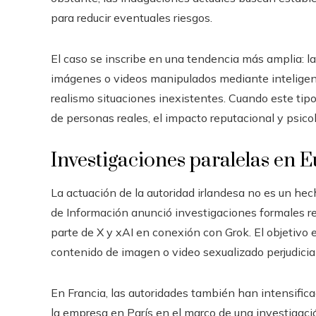
para reducir eventuales riesgos.
El caso se inscribe en una tendencia más amplia: l
imágenes o videos manipulados mediante inteligenci
realismo situaciones inexistentes. Cuando este tipo 
de personas reales, el impacto reputacional y psico
Investigaciones paralelas en 
La actuación de la autoridad irlandesa no es un hec
de Información anunció investigaciones formales r
parte de X y xAI en conexión con Grok. El objetivo es
contenido de imagen o video sexualizado perjudicial
En Francia, las autoridades también han intensificado
la empresa en París en el marco de una investigaci