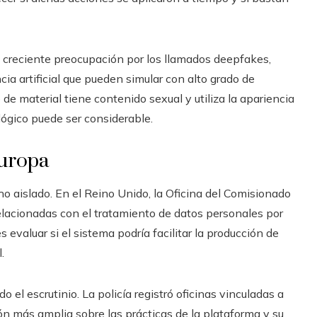
a creciente preocupación por los llamados deepfakes,
a artificial que pueden simular con alto grado de
de material tiene contenido sexual y utiliza la apariencia
lógico puede ser considerable.
Europa
ho aislado. En el Reino Unido, la Oficina del Comisionado
elacionadas con el tratamiento de datos personales por
 evaluar si el sistema podría facilitar la producción de
.
 el escrutinio. La policía registró oficinas vinculadas a
ón más amplia sobre las prácticas de la plataforma y su