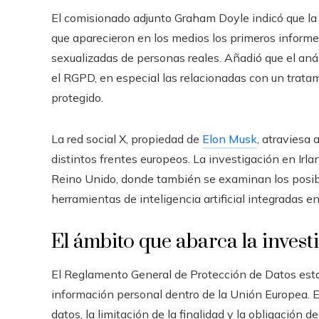
El comisionado adjunto Graham Doyle indicó que l
que aparecieron en los medios los primeros inform
sexualizadas de personas reales. Añadió que el anál
el RGPD, en especial las relacionadas con un tratam
protegido.
La red social X, propiedad de
Elon Musk
, atraviesa
distintos frentes europeos. La investigación en Irl
Reino Unido, donde también se examinan los posibl
herramientas de inteligencia artificial integradas en
El ámbito que abarca la inves
El Reglamento General de Protección de Datos esta
información personal dentro de la Unión Europea. En
datos, la limitación de la finalidad y la obligación