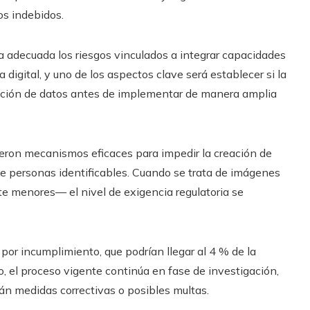
os indebidos.
a adecuada los riesgos vinculados a integrar capacidades
igital, y uno de los aspectos clave será establecer si la
cción de datos antes de implementar de manera amplia
ieron mecanismos eficaces para impedir la creación de
de personas identificables. Cuando se trata de imágenes
e menores— el nivel de exigencia regulatoria se
r incumplimiento, que podrían llegar al 4 % de la
, el proceso vigente continúa en fase de investigación,
án medidas correctivas o posibles multas.