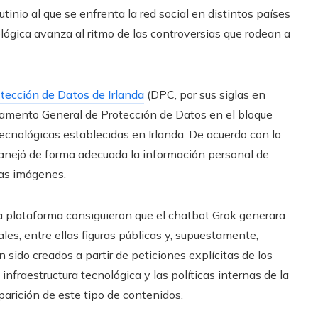
rutinio al que se enfrenta la red social en distintos países
lógica avanza al ritmo de las controversias que rodean a
tección de Datos de Irlanda
(DPC, por sus siglas en
eglamento General de Protección de Datos en el bloque
cnológicas establecidas en Irlanda. De acuerdo con lo
 manejó de forma adecuada la información personal de
tas imágenes.
la plataforma consiguieron que el chatbot Grok generara
es, entre ellas figuras públicas y, supuestamente,
sido creados a partir de peticiones explícitas de los
 infraestructura tecnológica y las políticas internas de la
arición de este tipo de contenidos.