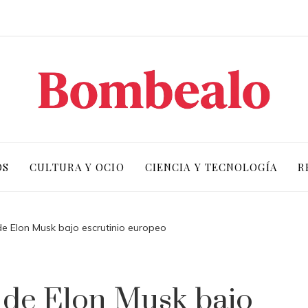
OS
CULTURA Y OCIO
CIENCIA Y TECNOLOGÍA
R
de Elon Musk bajo escrutinio europeo
 de Elon Musk bajo