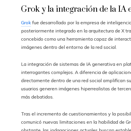
Grok y la integración de la IA 
Grok
fue desarrollado por la empresa de inteligencia
posteriormente integrado en la arquitectura de X tra
concebido como una herramienta capaz de interactua
imágenes dentro del entorno de la red social.
La integración de sistemas de IA generativa en pl
interrogantes complejos. A diferencia de aplicaci
directamente dentro de una red social amplifican su
usuarios generen imágenes hiperrealistas de tercer
más debatidos.
Tras el incremento de cuestionamientos y la posibil
comunicó nuevas limitaciones en la habilidad de Gro
obstante, las indagaciones actuales buscan estable