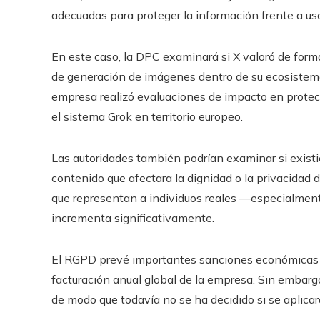
adecuadas para proteger la información frente a us
En este caso, la DPC examinará si X valoró de form
de generación de imágenes dentro de su ecosistema d
empresa realizó evaluaciones de impacto en prote
el sistema Grok en territorio europeo.
Las autoridades también podrían examinar si exist
contenido que afectara la dignidad o la privacidad 
que representan a individuos reales —especialment
incrementa significativamente.
El RGPD prevé importantes sanciones económicas po
facturación anual global de la empresa. Sin embargo
de modo que todavía no se ha decidido si se aplicar