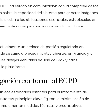
a DPC ha estado en comunicación con la compañía desde
es sobre la capacidad del sistema para generar imágenes
isis cubrirá las obligaciones esenciales establecidas en
iento de datos personales que sea lícito, claro y
 actualmente un periodo de presión regulatoria en
anda se suma a procedimientos abiertos en Francia y el
es riesgos derivados del uso de Grok y otras
 la plataforma.
tigación conforme al RGPD
blece estándares estrictos para el tratamiento de
tre sus principios clave figuran la minimización de
 de implementar medidas técnicas y organizativas