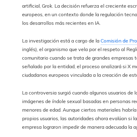
artificial, Grok. La decisión refuerza el creciente esc
europeos, en un contexto donde la regulación tecno
los desarrollos más recientes en IA.
La investigación está a cargo de la
Comisión de Pro
inglés), el organismo que vela por el respeto al R
comunitario cuando se trata de grandes empresas te
señalado por la entidad, el proceso analizará si X
ciudadanos europeos vinculada a la creación de es
La controversia surgió cuando algunos usuarios de 
imágenes de índole sexual basadas en personas real
menores de edad. Aunque ciertos materiales habrían 
propios usuarios, las autoridades ahora evalúan si la
empresa lograron impedir de manera adecuada la ap