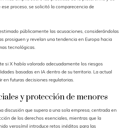
e ese proceso, se solicitó la comparecencia de
estimado públicamente las acusaciones, considerándolas
ias prosiguen y revelan una tendencia en Europa hacia
mas tecnológicas.
te si X había valorado adecuadamente los riesgos
dades basadas en IA dentro de su territorio. La actual
ir en futuras decisiones regulatorias.
sociales y protección de menores
na discusión que supera a una sola empresa, centrada en
ción de los derechos esenciales, mientras que la
ido verosímil introduce retos inéditos para las