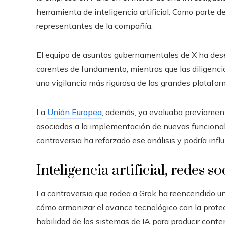
herramienta de inteligencia artificial. Como parte d
representantes de la compañía.
El equipo de asuntos gubernamentales de X ha des
carentes de fundamento, mientras que las diligenc
una vigilancia más rigurosa de las grandes platafor
La
Unión Europea
, además, ya evaluaba previamen
asociados a la implementación de nuevas funcionali
controversia ha reforzado ese análisis y podría influ
Inteligencia artificial, redes 
La controversia que rodea a Grok ha reencendido u
cómo armonizar el avance tecnológico con la protec
habilidad de los sistemas de IA para producir conten