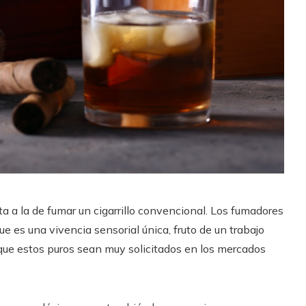
ta a la de fumar un cigarrillo convencional. Los fumadores
 es una vivencia sensorial única, fruto de un trabajo
 que estos puros sean muy solicitados en los mercados