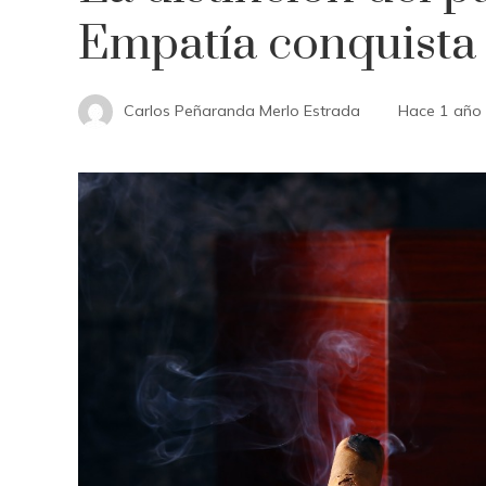
Empatía conquista
Carlos Peñaranda Merlo Estrada
Hace 1 año