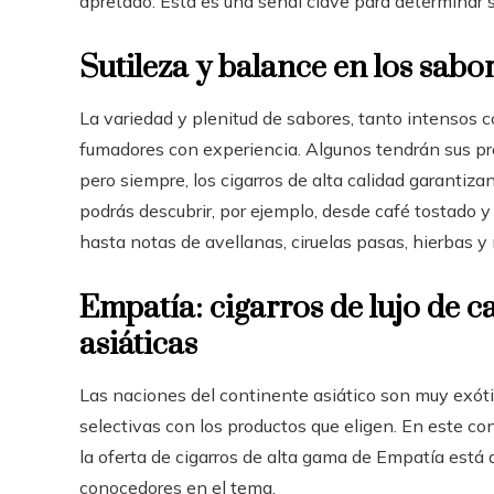
apretado. Esta es una señal clave para determinar si
Sutileza y balance en los sabo
La variedad y plenitud de sabores, tanto intensos c
fumadores con experiencia. Algunos tendrán sus pr
pero siempre, los cigarros de alta calidad garantiz
podrás descubrir, por ejemplo, desde café tostado 
hasta notas de avellanas, ciruelas pasas, hierbas 
Empatía: cigarros de lujo de
asiáticas
Las naciones del continente asiático son muy exóti
selectivas con los productos que eligen. En este c
la oferta de cigarros de alta gama de Empatía está a
conocedores en el tema.