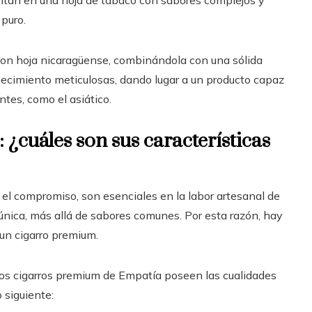
 puro.
con hoja nicaragüense, combinándola con una sólida
ejecimiento meticulosas, dando lugar a un producto capaz
tes, como el asiático.
¿cuáles son sus características
y el compromiso, son esenciales en la labor artesanal de
nica, más allá de sabores comunes. Por esta razón, hay
un cigarro premium.
os cigarros premium de Empatía poseen las cualidades
 siguiente: