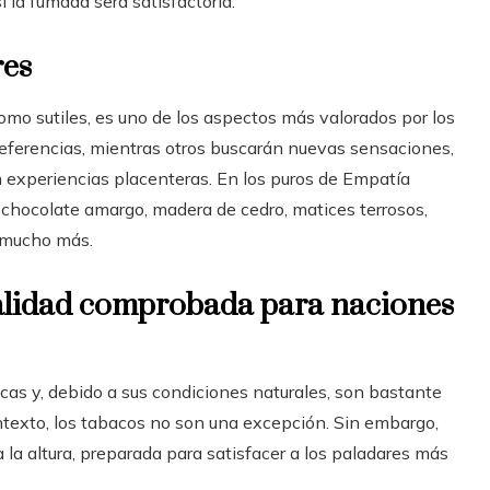
 la fumada será satisfactoria.
res
omo sutiles, es uno de los aspectos más valorados por los
eferencias, mientras otros buscarán nuevas sensaciones,
an experiencias placenteras. En los puros de Empatía
y chocolate amargo, madera de cedro, matices terrosos,
y mucho más.
 calidad comprobada para naciones
cas y, debido a sus condiciones naturales, son bastante
ontexto, los tabacos no son una excepción. Sin embargo,
 la altura, preparada para satisfacer a los paladares más