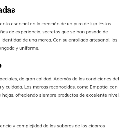
zadas
nto esencial en la creación de un puro de lujo. Estas
años de experiencia, secretos que se han pasado de
 identidad de una marca. Con su enrollado artesanal, los
ongada y uniforme.
o
peciales, de gran calidad. Además de las condiciones del
a y cuidada. Las marcas reconocidas, como Empatía, con
hojas, ofreciendo siempre productos de excelente nivel.
otencia y complejidad de los sabores de los cigarros