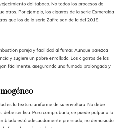
ejecimiento del tabaco. No todos los procesos de
 otros. Por ejemplo, los cigarros de la serie Esmeralda
as que los de la serie Zafiro son de la del 2018.
bustión pareja y facilidad al fumar. Aunque parezca
cia y sugiere un pobre enrollado. Los cigarros de las
pagan fácilmente, asegurando una fumada prolongada y
homogéneo
idad es la textura uniforme de su envoltura. No debe
; debe ser lisa. Para comprobarlo, se puede palpar a lo
ensamblado está adecuadamente prensado, no demasiado