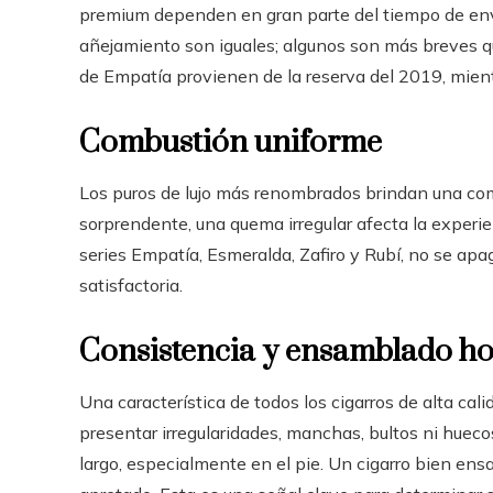
premium dependen en gran parte del tiempo de env
añejamiento son iguales; algunos son más breves que
de Empatía provienen de la reserva del 2019, mientr
Combustión uniforme
Los puros de lujo más renombrados brindan una com
sorprendente, una quema irregular afecta la experien
series Empatía, Esmeralda, Zafiro y Rubí, no se a
satisfactoria.
Consistencia y ensamblado 
Una característica de todos los cigarros de alta cal
presentar irregularidades, manchas, bultos ni huecos
largo, especialmente en el pie. Un cigarro bien 