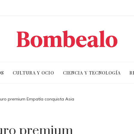
OS
CULTURA Y OCIO
CIENCIA Y TECNOLOGÍA
R
 puro premium Empatía conquista Asia
puro premium