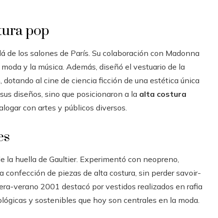
tura pop
lá de los salones de París. Su colaboración con Madonna
 moda y la música. Además, diseñó el vestuario de la
 dotando al cine de ciencia ficción de una estética única
 sus diseños, sino que posicionaron a la
alta costura
logar con artes y públicos diversos.
es
e la huella de Gaultier. Experimentó con neopreno,
a confección de piezas de alta costura, sin perder savoir-
vera-verano 2001 destacó por vestidos realizados en rafia
ológicas y sostenibles que hoy son centrales en la moda.