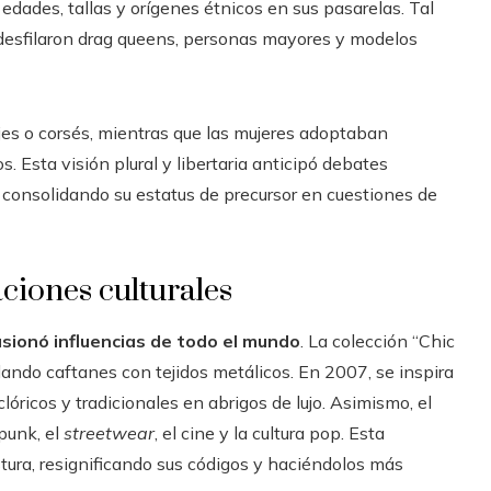
 edades, tallas y orígenes étnicos en sus pasarelas. Tal
 desfilaron drag queens, personas mayores y modelos
ajes o corsés, mientras que las mujeres adoptaban
 Esta visión plural y libertaria anticipó debates
consolidando su estatus de precursor en cuestiones de
ciones culturales
usionó influencias de todo el mundo
. La colección “Chic
ndo caftanes con tejidos metálicos. En 2007, se inspira
lóricos y tradicionales en abrigos de lujo. Asimismo, el
punk, el
streetwear
, el cine y la cultura pop. Esta
tura, resignificando sus códigos y haciéndolos más