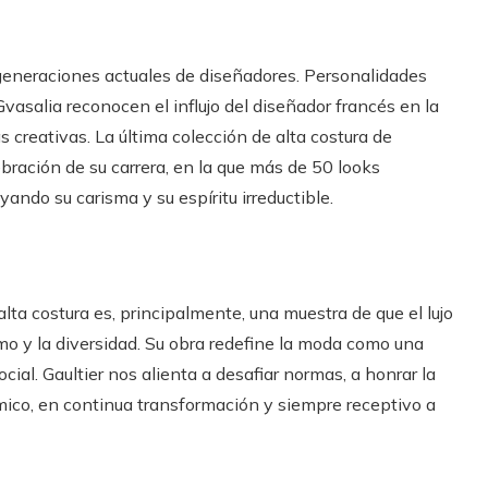
 generaciones actuales de diseñadores. Personalidades
salia reconocen el influjo del diseñador francés en la
 creativas. La última colección de alta costura de
bración de su carrera, en la que más de 50 looks
ando su carisma y su espíritu irreductible.
lta costura es, principalmente, una muestra de que el lujo
ismo y la diversidad. Su obra redefine la moda como una
cial. Gaultier nos alienta a desafiar normas, a honrar la
ámico, en continua transformación y siempre receptivo a