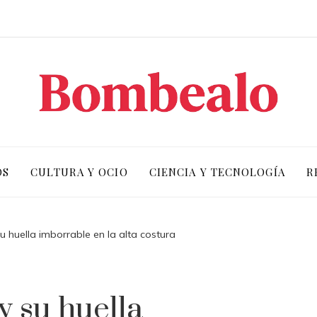
OS
CULTURA Y OCIO
CIENCIA Y TECNOLOGÍA
R
su huella imborrable en la alta costura
y su huella