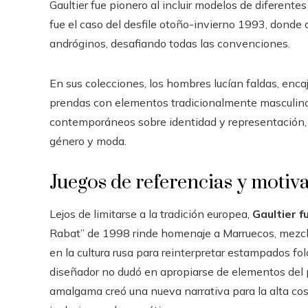
Gaultier fue pionero al incluir modelos de diferentes
fue el caso del desfile otoño-invierno 1993, donde
andróginos, desafiando todas las convenciones.
En sus colecciones, los hombres lucían faldas, enc
prendas con elementos tradicionalmente masculinos.
contemporáneos sobre identidad y representación, 
género y moda.
Juegos de referencias y motiva
Lejos de limitarse a la tradición europea,
Gaultier f
Rabat” de 1998 rinde homenaje a Marruecos, mezcla
en la cultura rusa para reinterpretar estampados folc
diseñador no dudó en apropiarse de elementos del 
amalgama creó una nueva narrativa para la alta cos