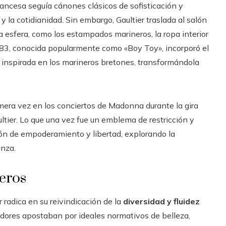
ancesa seguía cánones clásicos de sofisticación y
y la cotidianidad. Sin embargo, Gaultier traslada al salón
a esfera, como los estampados marineros, la ropa interior
 1983, conocida popularmente como «Boy Toy», incorporó el
a inspirada en los marineros bretones, transformándola
imera vez en los conciertos de Madonna durante la gira
tier. Lo que una vez fue un emblema de restricción y
ón de empoderamiento y libertad, explorando la
anza.
neros
 radica en su reivindicación de la
diversidad y fluidez
ñadores apostaban por ideales normativos de belleza,