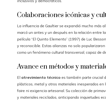
inclusivos y democráticos.
Colaboraciones icónicas y cul
La influencia de Gaultier se expandió mucho más al
marcó un antes y un después en la relación entre la
película “El Quinto Elemento” (1997) de Luc Besson,
y reconocible. Estas alianzas no solo popularizaron
como un fenómeno cultural transversal, capaz de dia
Avance en métodos y material
El
atrevimiento técnico
es también parte crucial d
plásticos, metal y otros materiales inesperados en l
faire ni exigencia artesanal. Su colección de prima
y materiales reciclados, anticipando inquietudes ec