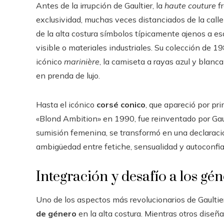
Antes de la irrupción de Gaultier, la
haute couture
fr
exclusividad, muchas veces distanciados de la calle 
de la alta costura símbolos típicamente ajenos a es
visible o materiales industriales. Su colección de
icónico
marinière
, la camiseta a rayas azul y blanc
en prenda de lujo.
Hasta el icónico
corsé conico
, que apareció por pr
«Blond Ambition» en 1990, fue reinventado por Gaul
sumisión femenina, se transformó en una declaraci
ambigüedad entre fetiche, sensualidad y autoconfi
Integración y desafío a los gé
Uno de los aspectos más revolucionarios de Gaultier
de género
en la alta costura. Mientras otros dise