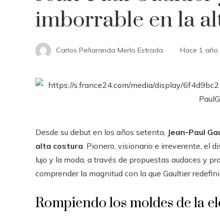
imborrable en la al
Carlos Peñaranda Merlo Estrada
Hace 1 año
Desde su debut en los años setenta,
Jean-Paul Gau
alta costura
. Pionero, visionario e irreverente, el
lujo y la moda, a través de propuestas audaces y p
comprender la magnitud con la que Gaultier redefinió
Rompiendo los moldes de la e