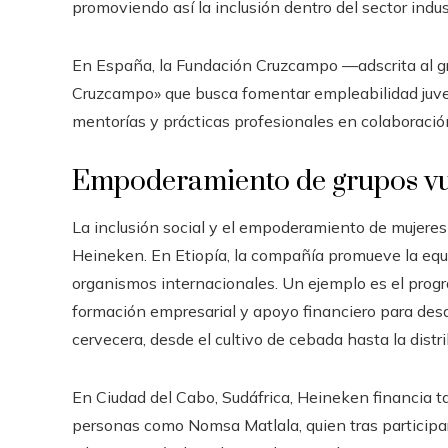
promoviendo así la inclusión dentro del sector indust
En España, la Fundación Cruzcampo —adscrita al g
Cruzcampo» que busca fomentar empleabilidad juven
mentorías y prácticas profesionales en colaboració
Empoderamiento de grupos vu
La inclusión social y el empoderamiento de mujeres 
Heineken. En Etiopía, la compañía promueve la equ
organismos internacionales. Un ejemplo es el prog
formación empresarial y apoyo financiero para des
cervecera, desde el cultivo de cebada hasta la distr
En Ciudad del Cabo, Sudáfrica, Heineken financia t
personas como Nomsa Matlala, quien tras participar 