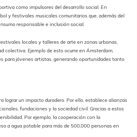
ortiva como impulsores del desarrollo social. En
ol y festivales musicales comunitarios que, además del
nsumo responsable e inclusión social.
 festivales locales y talleres de arte en zonas urbanas,
ad colectiva. Ejemplo de esto ocurre en Ámsterdam,
s para jóvenes artistas, generando oportunidades tanto
 lograr un impacto duradero. Por ello, establece alianzas
ionales, fundaciones y la sociedad civil. Gracias a estos
nibilidad. Por ejemplo, la cooperación con la
ceso a agua potable para más de 500,000 personas en