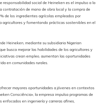
e responsabilidad social de Heineken es el impulso a la
la contratación de mano de obra local y la compra de
7% de los ingredientes agrícolas empleados por
a agricultores y fomentando prácticas sostenibles en el
nde Heineken, mediante su subsidiaria Nigerian
e busca mejorar las habilidades de los agricultores y
niciativas crean empleo, aumentan las oportunidades
ida en comunidades rurales.
frecer mayores oportunidades a jóvenes en contextos
Heineken Consciência», la empresa impulsa programas de
s enfocados en ingeniería y carreras afines,