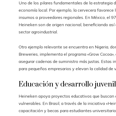
Uno de los pilares fundamentales de la estrategia d
economía local. Por ejemplo, la cervecera favorece 
insumos a proveedores regionales. En México, el 9
Heineken son de origen nacional, beneficiando así 
sector agroindustrial.
Otro ejemplo relevante se encuentra en Nigeria, do
Breweries, implementa el programa «Grow Cocoa», qu
asegurar cadenas de suministro más justas. Estas i
para pequeños empresarios y elevan la calidad de v
Educación y desarrollo juvenil
Heineken apoya proyectos educativos que buscan o
vulnerables. En Brasil, a través de la iniciativa «
capacitación y becas para estudiantes universitario