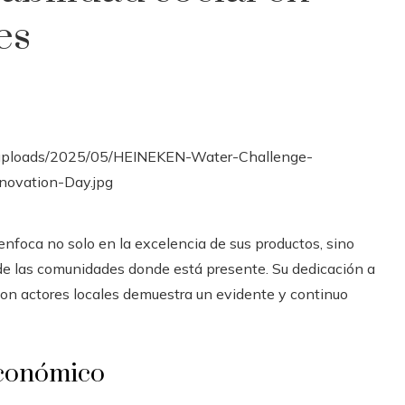
es
enfoca no solo en la excelencia de sus productos, sino
de las comunidades donde está presente. Su dedicación a
n con actores locales demuestra un evidente y continuo
 económico