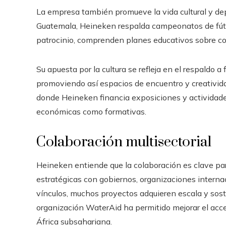
La empresa también promueve la vida cultural y dep
Guatemala, Heineken respalda campeonatos de fútb
patrocinio, comprenden planes educativos sobre co
Su apuesta por la cultura se refleja en el respaldo a
promoviendo así espacios de encuentro y creativid
donde Heineken financia exposiciones y actividade
económicas como formativas.
Colaboración multisectorial
Heineken entiende que la colaboración es clave para
estratégicas con gobiernos, organizaciones internac
vínculos, muchos proyectos adquieren escala y soste
organización WaterAid ha permitido mejorar el ac
África subsahariana.