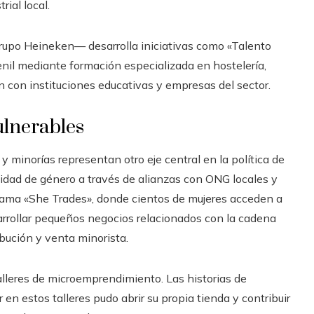
rial local.
rupo Heineken— desarrolla iniciativas como «Talento
il mediante formación especializada en hostelería,
n con instituciones educativas y empresas del sector.
lnerables
y minorías representan otro eje central en la política de
idad de género a través de alianzas con ONG locales y
rama «She Trades», donde cientos de mujeres acceden a
arrollar pequeños negocios relacionados con la cadena
ibución y venta minorista.
alleres de microemprendimiento. Las historias de
en estos talleres pudo abrir su propia tienda y contribuir