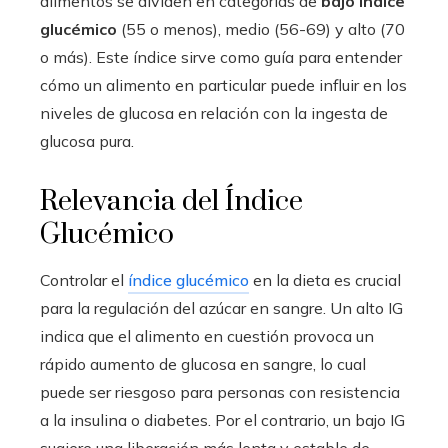
alimentos se dividen en categorías de
bajo índice
glucémico
(55 o menos), medio (56-69) y alto (70
o más). Este índice sirve como guía para entender
cómo un alimento en particular puede influir en los
niveles de glucosa en relación con la ingesta de
glucosa pura.
Relevancia del Índice
Glucémico
Controlar el
índice glucémico
en la dieta es crucial
para la regulación del azúcar en sangre. Un alto IG
indica que el alimento en cuestión provoca un
rápido aumento de glucosa en sangre, lo cual
puede ser riesgoso para personas con resistencia
a la insulina o diabetes. Por el contrario, un bajo IG
sugiere una liberación más lenta y estable de