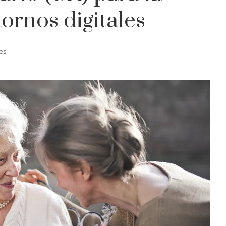
ornos digitales
es