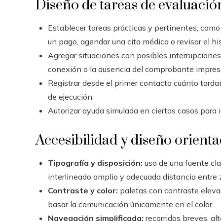
Diseño de tareas de evaluació
Establecer tareas prácticas y pertinentes, como
un pago, agendar una cita médica o revisar el his
Agregar situaciones con posibles interrupciones
conexión o la ausencia del comprobante impres
Registrar desde el primer contacto cuánto tard
de ejecución.
Autorizar ayuda simulada en ciertos casos para i
Accesibilidad y diseño orienta
Tipografía y disposición:
uso de una fuente cla
interlineado amplio y adecuada distancia entre z
Contraste y color:
paletas con contraste eleva
basar la comunicación únicamente en el color.
Navegación simplificada:
recorridos breves, al