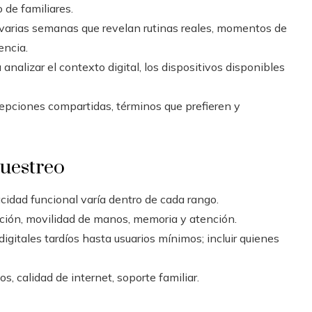
 de familiares.
varias semanas que revelan rutinas reales, momentos de
encia.
a analizar el contexto digital, los dispositivos disponibles
epciones compartidas, términos que prefieren y
muestreo
idad funcional varía dentro de cada rango.
ición, movilidad de manos, memoria y atención.
igitales tardíos hasta usuarios mínimos; incluir quienes
s, calidad de internet, soporte familiar.