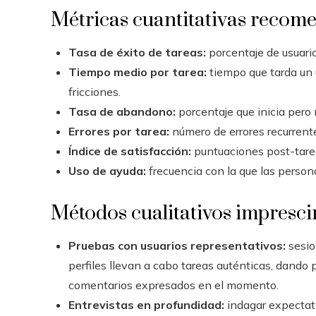
Métricas cuantitativas recom
Tasa de éxito de tareas:
porcentaje de usuari
Tiempo medio por tarea:
tiempo que tarda un u
fricciones.
Tasa de abandono:
porcentaje que inicia pero n
Errores por tarea:
número de errores recurrent
Índice de satisfacción:
puntuaciones post-tarea 
Uso de ayuda:
frecuencia con la que las persona
Métodos cualitativos impresci
Pruebas con usuarios representativos:
sesio
perfiles llevan a cabo tareas auténticas, dando 
comentarios expresados en el momento.
Entrevistas en profundidad:
indagar expectati