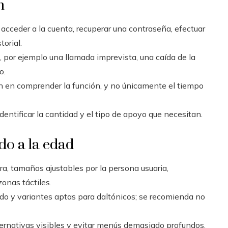
n
 acceder a la cuenta, recuperar una contraseña, efectuar
torial.
, por ejemplo una llamada imprevista, una caída de la
o.
an en comprender la función, y no únicamente el tiempo
dentificar la cantidad y el tipo de apoyo que necesitan.
do a la edad
ra, tamaños ajustables por la persona usuaria,
onas táctiles.
do y variantes aptas para daltónicos; se recomienda no
ternativas visibles y evitar menús demasiado profundos.