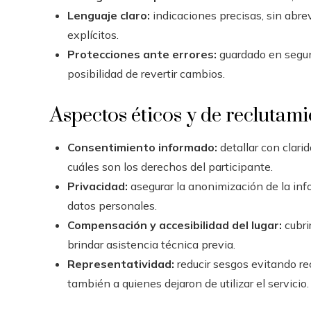
Lenguaje claro:
indicaciones precisas, sin abre
explícitos.
Protecciones ante errores:
guardado en segun
posibilidad de revertir cambios.
Aspectos éticos y de reclutam
Consentimiento informado:
detallar con clarid
cuáles son los derechos del participante.
Privacidad:
asegurar la anonimización de la inf
datos personales.
Compensación y accesibilidad del lugar:
cubrir
brindar asistencia técnica previa.
Representatividad:
reducir sesgos evitando re
también a quienes dejaron de utilizar el servicio.