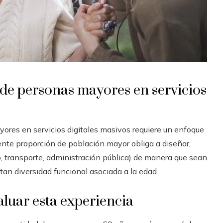
 de personas mayores en servicios
yores en servicios digitales masivos requiere un enfoque
ente proporción de población mayor obliga a diseñar,
o, transporte, administración pública) de manera que sean
ntan diversidad funcional asociada a la edad.
aluar esta experiencia