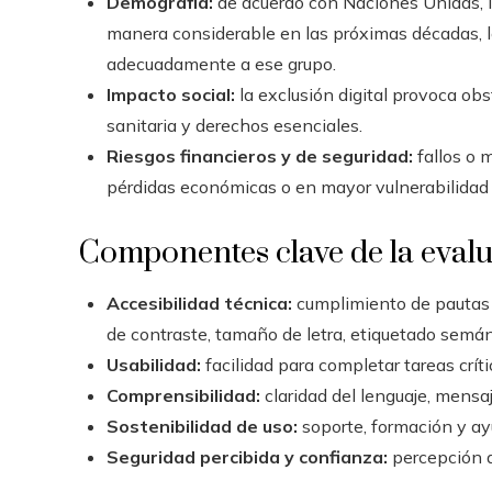
Demografía:
de acuerdo con Naciones Unidas, 
manera considerable en las próximas décadas, lo
adecuadamente a ese grupo.
Impacto social:
la exclusión digital provoca obs
sanitaria y derechos esenciales.
Riesgos financieros y de seguridad:
fallos o 
pérdidas económicas o en mayor vulnerabilidad 
Componentes clave de la eval
Accesibilidad técnica:
cumplimiento de pautas 
de contraste, tamaño de letra, etiquetado semán
Usabilidad:
facilidad para completar tareas crítica
Comprensibilidad:
claridad del lenguaje, mensaje
Sostenibilidad de uso:
soporte, formación y ay
Seguridad percibida y confianza:
percepción d