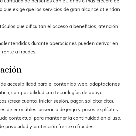
la cantidad de personas con 60 años o más crecerá de
 que exige que los servicios de gran alcance atiendan
táculos que dificultan el acceso a beneficios, atención
malentendidos durante operaciones pueden derivar en
frente a fraudes.
uación
de accesibilidad para el contenido web, adaptaciones
tico, compatibilidad con tecnologías de apoyo.
s (crear cuenta, iniciar sesión, pagar, solicitar cita).
s de error útiles, ausencia de jerga y pasos explícitos.
uda contextual para mantener la continuidad en el uso.
e privacidad y protección frente a fraudes.