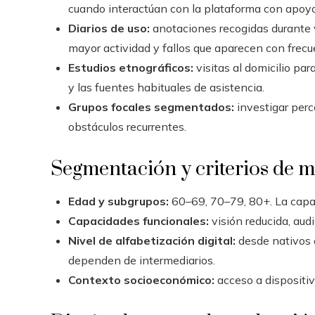
cuando interactúan con la plataforma con apoyo
Diarios de uso:
anotaciones recogidas durante 
mayor actividad y fallos que aparecen con frecu
Estudios etnográficos:
visitas al domicilio par
y las fuentes habituales de asistencia.
Grupos focales segmentados:
investigar perc
obstáculos recurrentes.
Segmentación y criterios de 
Edad y subgrupos:
60–69, 70–79, 80+. La capac
Capacidades funcionales:
visión reducida, aud
Nivel de alfabetización digital:
desde nativos d
dependen de intermediarios.
Contexto socioeconómico:
acceso a dispositivo