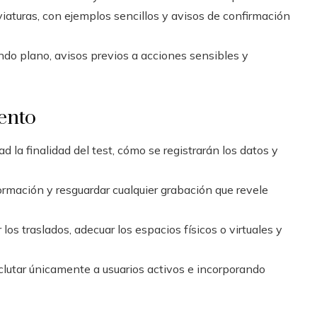
viaturas, con ejemplos sencillos y avisos de confirmación
do plano, avisos previos a acciones sensibles y
iento
ad la finalidad del test, cómo se registrarán los datos y
ormación y resguardar cualquier grabación que revele
 los traslados, adecuar los espacios físicos o virtuales y
clutar únicamente a usuarios activos e incorporando