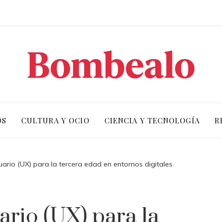
OS
CULTURA Y OCIO
CIENCIA Y TECNOLOGÍA
R
uario (UX) para la tercera edad en entornos digitales
ario (UX) para la