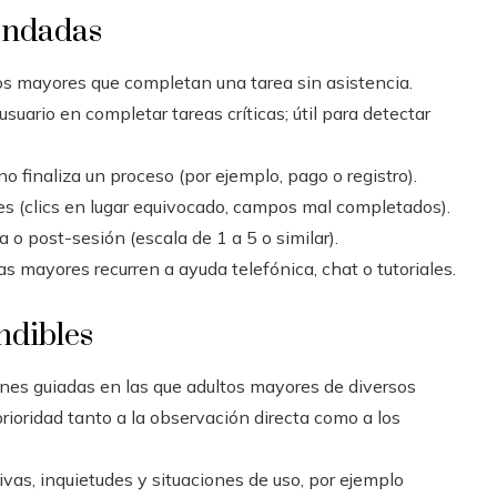
endadas
os mayores que completan una tarea sin asistencia.
suario en completar tareas críticas; útil para detectar
o finaliza un proceso (por ejemplo, pago o registro).
es (clics en lugar equivocado, campos mal completados).
o post-sesión (escala de 1 a 5 o similar).
s mayores recurren a ayuda telefónica, chat o tutoriales.
ndibles
nes guiadas en las que adultos mayores de diversos
prioridad tanto a la observación directa como a los
vas, inquietudes y situaciones de uso, por ejemplo