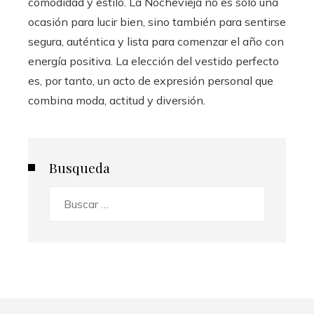
comodidad y estilo. La Nochevieja no es solo una
ocasión para lucir bien, sino también para sentirse
segura, auténtica y lista para comenzar el año con
energía positiva. La elección del vestido perfecto
es, por tanto, un acto de expresión personal que
combina moda, actitud y diversión.
Busqueda
Buscar: