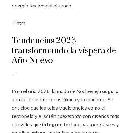
energía festiva del atuendo.
«`html
Tendencias 2026:
transformando la víspera de
Año Nuevo
«`
Para el año 2026, la moda de Nochevieja
augura
una fusión entre lo nostálgico y lo moderno. Se
anticipa que las telas tradicionales como el
terciopelo y el satén
coexistirán
con diseños más
atrevidos que
integren
texturas
vanguardistas
y
detalles
únicos
. Los brillos
mantienen
su