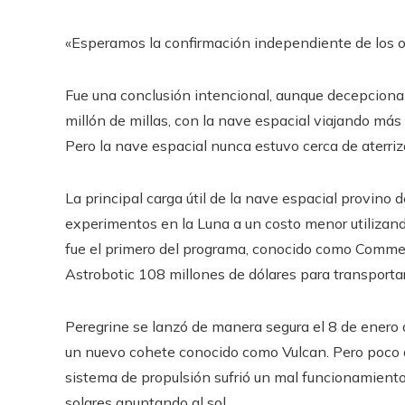
«Esperamos la confirmación independiente de los o
Fue una conclusión intencional, aunque decepcionan
millón de millas, con la nave espacial viajando más a
Pero la nave espacial nunca estuvo cerca de aterriza
La principal carga útil de la nave espacial provino 
experimentos en la Luna a un costo menor utilizan
fue el primero del programa, conocido como Comme
Astrobotic 108 millones de dólares para transporta
Peregrine se lanzó de manera segura el 8 de enero 
un nuevo cohete conocido como Vulcan. Pero poco d
sistema de propulsión sufrió un mal funcionamiento
solares apuntando al sol.