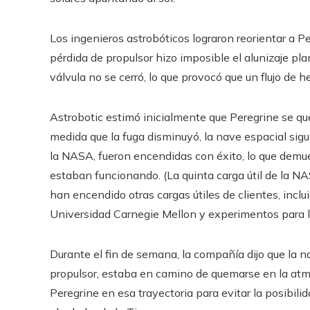
Los ingenieros astrobóticos lograron reorientar a Pe
pérdida de propulsor hizo imposible el alunizaje pl
válvula no se cerró, lo que provocó que un flujo de h
Astrobotic estimó inicialmente que Peregrine se qued
medida que la fuga disminuyó, la nave espacial sigui
la NASA, fueron encendidas con éxito, lo que demue
estaban funcionando. (La quinta carga útil de la NA
han encendido otras cargas útiles de clientes, incl
Universidad Carnegie Mellon y experimentos para 
Durante el fin de semana, la compañía dijo que la 
propulsor, estaba en camino de quemarse en la atmós
Peregrine en esa trayectoria para evitar la posibili