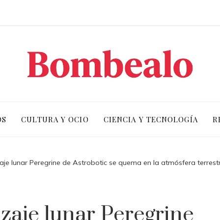
OS
CULTURA Y OCIO
CIENCIA Y TECNOLOGÍA
R
aje lunar Peregrine de Astrobotic se quema en la atmósfera terrest
zaje lunar Peregrine