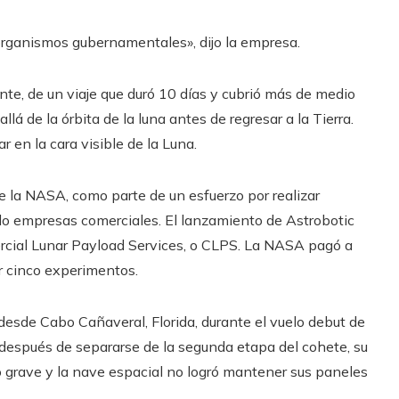
rganismos gubernamentales», dijo la empresa.
te, de un viaje que duró 10 días y cubrió más de medio
llá de la órbita de la luna antes de regresar a la Tierra.
r en la cara visible de la Luna.
de la NASA, como parte de un esfuerzo por realizar
do empresas comerciales. El lanzamiento de Astrobotic
rcial Lunar Payload Services, o CLPS. La NASA pagó a
r cinco experimentos.
desde Cabo Cañaveral, Florida, durante el vuelo debut de
espués de separarse de la segunda etapa del cohete, su
 grave y la nave espacial no logró mantener sus paneles