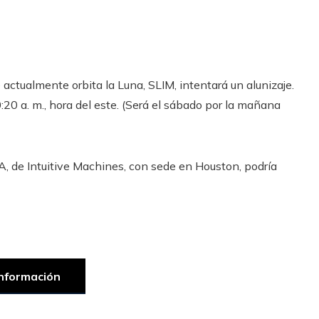
 actualmente orbita la Luna, SLIM, intentará un alunizaje.
:20 a. m., hora del este. (Será el sábado por la mañana
, de Intuitive Machines, con sede en Houston, podría
nformación