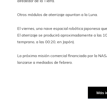
alrededor de la Tierra.
Otros módulos de aterrizaje apuntan a la Luna.
El viernes, una nave espacial robótica japonesa que
El aterrizaje se producirá aproximadamente a las 10
temprano, a las 00:20, en Japón).
La próxima misión comercial financiada por la NASA
lanzarse a mediados de febrero.
Más i