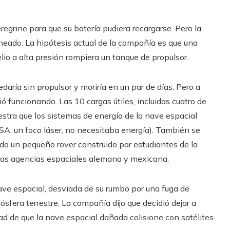
regrine para que su batería pudiera recargarse. Pero la
aneado. La hipótesis actual de la compañía es que una
elio a alta presión rompiera un tanque de propulsor.
aría sin propulsor y moriría en un par de días. Pero a
ó funcionando. Las 10 cargas útiles, incluidas cuatro de
stra que los sistemas de energía de la nave espacial
SA, un foco láser, no necesitaba energía). También se
uido un pequeño rover construido por estudiantes de la
las agencias espaciales alemana y mexicana.
nave espacial, desviada de su rumbo por una fuga de
fera terrestre. La compañía dijo que decidió dejar a
dad de que la nave espacial dañada colisione con satélites