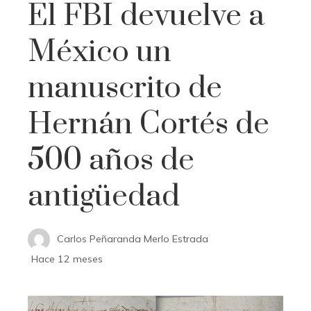
El FBI devuelve a
México un
manuscrito de
Hernán Cortés de
500 años de
antigüedad
Carlos Peñaranda Merlo Estrada
Hace 12 meses