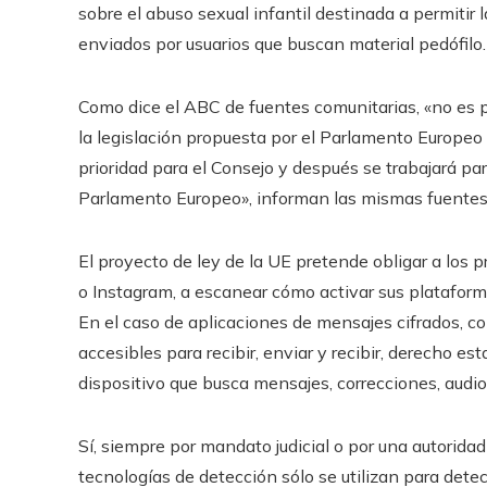
sobre el abuso sexual infantil destinada a permitir
enviados por usuarios que buscan material pedófilo.
Como dice el ABC de fuentes comunitarias, «no es po
la legislación propuesta por el Parlamento Europeo 
prioridad para el Consejo y después se trabajará pa
Parlamento Europeo», informan las mismas fuentes
El proyecto de ley de la UE pretende obligar a los 
o Instagram, a escanear cómo activar sus plataforma
En el caso de aplicaciones de mensajes cifrados, 
accesibles para recibir, enviar y recibir, derecho e
dispositivo que busca mensajes, correcciones, audio
Sí, siempre por mandato judicial o por una autorida
tecnologías de detección sólo se utilizan para detec