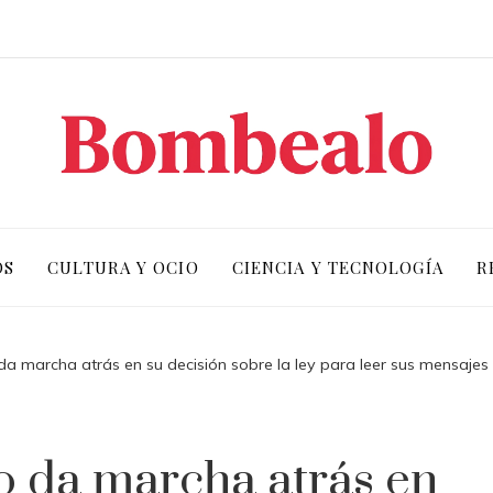
OS
CULTURA Y OCIO
CIENCIA Y TECNOLOGÍA
R
da marcha atrás en su decisión sobre la ley para leer sus mensaje
o da marcha atrás en