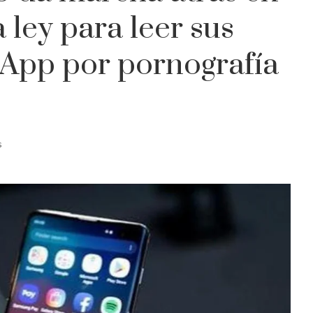
 ley para leer sus
App por pornografía
s