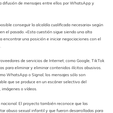
 la difusión de mensajes entre ellos por WhatsApp y
sible conseguir la alcaldía cualificada necesaria» según
en el pasado. «Esta cuestión sigue siendo una alta
ra encontrar una posición e iniciar negociaciones con el
.
proveedores de servicios de Internet, como Google, TikTok
s para eliminar y eliminar contenidos ilícitos abusivos.
como WhatsApp o Signal, los mensajes sólo son
stable que se produce en un escáner selectivo del
, imágenes o vídeos.
d nacional. El proyecto también reconoce que las
tar abuso sexual infantil y que fueron desarrolladas para