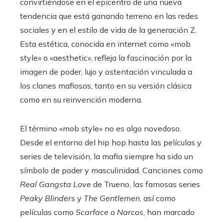
convirtiéndose en el epicentro de una nueva
tendencia que está ganando terreno en las redes
sociales y en el estilo de vida de la generación Z.
Esta estética, conocida en internet como «mob
style» o «aesthetic», refleja la fascinación por la
imagen de poder, lujo y ostentación vinculada a
los clanes mafiosos, tanto en su versión clásica
como en su reinvención moderna.
El término «mob style» no es algo novedoso.
Desde el entorno del hip hop hasta las películas y
series de televisión, la mafia siempre ha sido un
símbolo de poder y masculinidad. Canciones como
Real Gangsta Love
de Trueno, las famosas series
Peaky Blinders
y
The Gentlemen
, así como
películas como
Scarface
o
Narcos
, han marcado