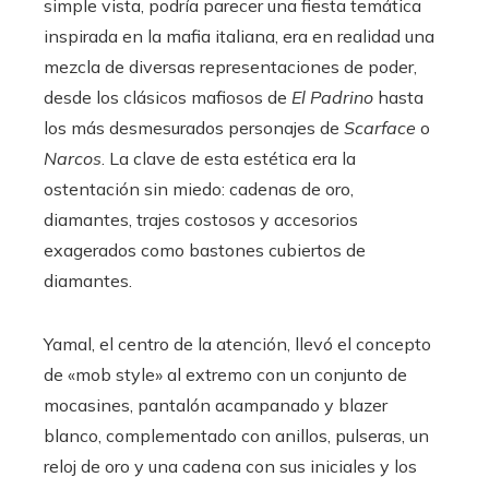
simple vista, podría parecer una fiesta temática
inspirada en la mafia italiana, era en realidad una
mezcla de diversas representaciones de poder,
desde los clásicos mafiosos de
El Padrino
hasta
los más desmesurados personajes de
Scarface
o
Narcos
. La clave de esta estética era la
ostentación sin miedo: cadenas de oro,
diamantes, trajes costosos y accesorios
exagerados como bastones cubiertos de
diamantes.
Yamal, el centro de la atención, llevó el concepto
de «mob style» al extremo con un conjunto de
mocasines, pantalón acampanado y blazer
blanco, complementado con anillos, pulseras, un
reloj de oro y una cadena con sus iniciales y los