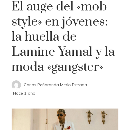
El auge del «mob
style» en jóvenes:
la huella de
Lamine Yamal y la
moda «gangster»
Carlos Peñaranda Merlo Estrada
Hace 1 año