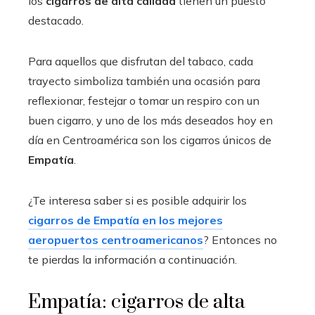
los
cigarros de alta calidad
tienen un puesto
destacado.
Para aquellos que disfrutan del tabaco, cada
trayecto simboliza también una ocasión para
reflexionar, festejar o tomar un respiro con un
buen cigarro, y uno de los más deseados hoy en
día en Centroamérica son los cigarros únicos de
Empatía
.
¿Te interesa saber si es posible adquirir los
cigarros de Empatía en los mejores
aeropuertos centroamericanos
? Entonces no
te pierdas la información a continuación.
Empatía: cigarros de alta