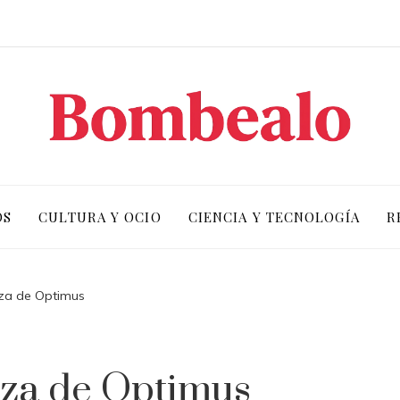
OS
CULTURA Y OCIO
CIENCIA Y TECNOLOGÍA
R
za de Optimus
eza de Optimus