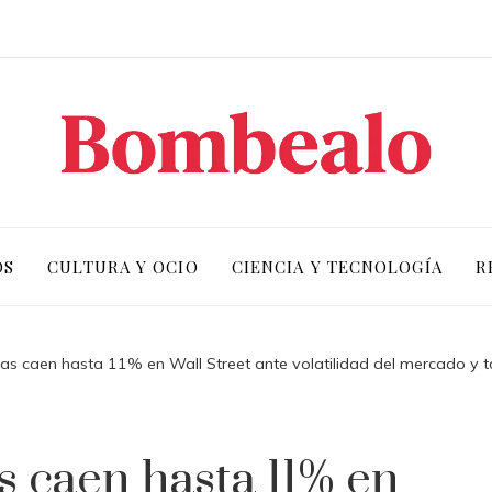
OS
CULTURA Y OCIO
CIENCIA Y TECNOLOGÍA
R
as caen hasta 11% en Wall Street ante volatilidad del mercado y t
s caen hasta 11% en