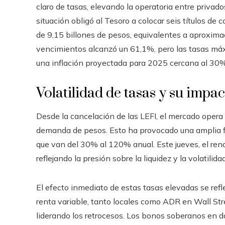
claro de tasas, elevando la operatoria entre privad
situación obligó al Tesoro a colocar seis títulos de
de 9,15 billones de pesos, equivalentes a aproxim
vencimientos alcanzó un 61,1%, pero las tasas máx
una inflación proyectada para 2025 cercana al 30%
Volatilidad de tasas y su impac
Desde la cancelación de las LEFI, el mercado opera
demanda de pesos. Esto ha provocado una amplia flu
que van del 30% al 120% anual. Este jueves, el r
reflejando la presión sobre la liquidez y la volatilid
El efecto inmediato de estas tasas elevadas se refle
renta variable, tanto locales como ADR en Wall Stre
liderando los retrocesos. Los bonos soberanos en d