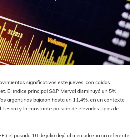
imientos significativos este jueves, con caídas
et. El índice principal S&P Merval disminuyó un 5%,
as argentinas bajaron hasta un 11,4%, en un contexto
 Tesoro y la constante presión de elevados tipos de
EFI) el pasado 10 de julio dejó al mercado sin un referente