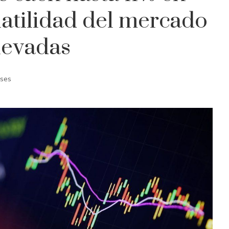
latilidad del mercado
elevadas
ses