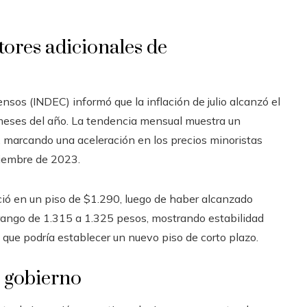
ctores adicionales de
ensos (INDEC) informó que la inflación de julio alcanzó el
meses del año. La tendencia mensual muestra un
 marcando una aceleración en los precios minoristas
iciembre de 2023.
eció en un piso de $1.290, luego de haber alcanzado
n rango de 1.315 a 1.325 pesos, mostrando estabilidad
, que podría establecer un nuevo piso de corto plazo.
l gobierno