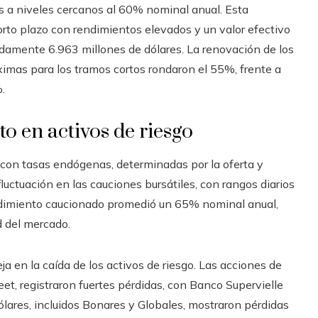
os a niveles cercanos al 60% nominal anual. Esta
 corto plazo con rendimientos elevados y un valor efectivo
adamente 6.963 millones de dólares. La renovación de los
imas para los tramos cortos rondaron el 55%, frente a
.
to en activos de riesgo
 con tasas endógenas, determinadas por la oferta y
ctuación en las cauciones bursátiles, con rangos diarios
endimiento caucionado promedió un 65% nominal anual,
ad del mercado.
ja en la caída de los activos de riesgo. Las acciones de
et, registraron fuertes pérdidas, con Banco Supervielle
ólares, incluidos Bonares y Globales, mostraron pérdidas