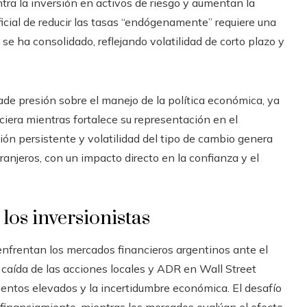
tra la inversión en activos de riesgo y aumentan la
ficial de reducir las tasas “endógenamente” requiere una
 se ha consolidado, reflejando volatilidad de corto plazo y
de presión sobre el manejo de la política económica, ya
ciera mientras fortalece su representación en el
ón persistente y volatilidad del tipo de cambio genera
ranjeros, con un impacto directo en la confianza y el
los inversionistas
 enfrentan los mercados financieros argentinos ante el
La caída de las acciones locales y ADR en Wall Street
mientos elevados y la incertidumbre económica. El desafío
y financiamiento, mientras los mercados evalúan el efecto