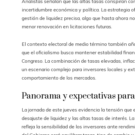
Analistas señalan que las altas tasas conspiran con
incertidumbre económica y política. La estrategia o
gestión de liquidez precisa, algo que hasta ahora no
menor renovación en licitaciones futuras.
El contexto electoral de medio término también aña
que el oficialismo busca mantener estabilidad finan
Congreso. La combinación de tasas elevadas, inflaci
un escenario complejo para inversores locales y ext
comportamiento de los mercados.
Panorama y expectativas para 
La jornada de este jueves evidencia la tensión que
desajuste de liquidez y las altas tasas de interés. 
refleja la sensibilidad de los inversores ante rendi
del Gobierno será equilibrar tasas, tipo de cambio 