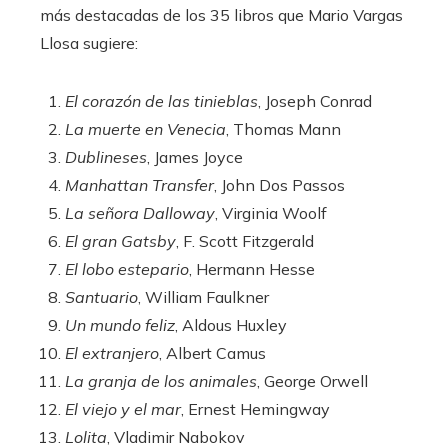
más destacadas de los 35 libros que Mario Vargas
Llosa sugiere:
El corazón de las tinieblas
, Joseph Conrad
La muerte en Venecia
, Thomas Mann
Dublineses
, James Joyce
Manhattan Transfer
, John Dos Passos
La señora Dalloway
, Virginia Woolf
El gran Gatsby
, F. Scott Fitzgerald
El lobo estepario
, Hermann Hesse
Santuario
, William Faulkner
Un mundo feliz
, Aldous Huxley
El extranjero
, Albert Camus
La granja de los animales
, George Orwell
El viejo y el mar
, Ernest Hemingway
Lolita
, Vladimir Nabokov