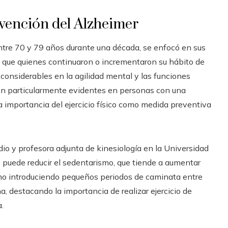
evención del Alzheimer
 entre 70 y 79 años durante una década, se enfocó en sus
on que quienes continuaron o incrementaron su hábito de
considerables en la agilidad mental y las funciones
eron particularmente evidentes en personas con una
a importancia del ejercicio físico como medida preventiva
dio y profesora adjunta de kinesiología en la Universidad
r, puede reducir el sedentarismo, que tiende a aumentar
mo introduciendo pequeños periodos de caminata entre
, destacando la importancia de realizar ejercicio de
.