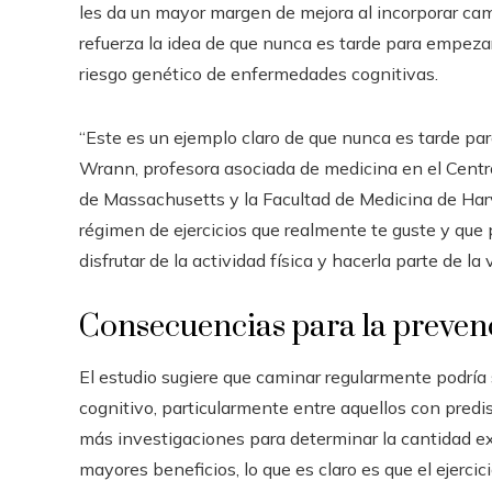
les da un mayor margen de mejora al incorporar cami
refuerza la idea de que nunca es tarde para empezar
riesgo genético de enfermedades cognitivas.
“Este es un ejemplo claro de que nunca es tarde par
Wrann, profesora asociada de medicina en el Centro
de Massachusetts y la Facultad de Medicina de Har
régimen de ejercicios que realmente te guste y que
disfrutar de la actividad física y hacerla parte de la v
Consecuencias para la prevenc
El estudio sugiere que caminar regularmente podría s
cognitivo, particularmente entre aquellos con predi
más investigaciones para determinar la cantidad ex
mayores beneficios, lo que es claro es que el ejercic