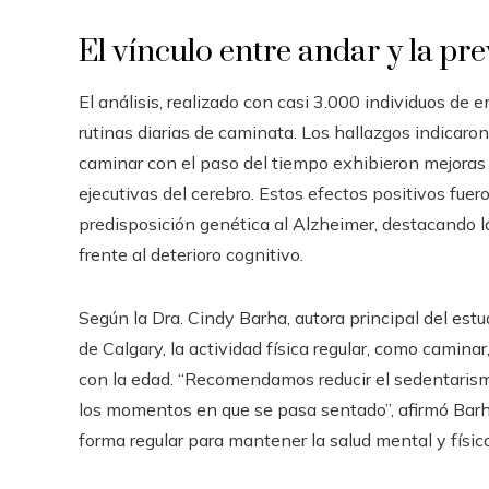
El vínculo entre andar y la pr
El análisis, realizado con casi 3.000 individuos de
rutinas diarias de caminata. Los hallazgos indicar
caminar con el paso del tiempo exhibieron mejoras 
ejecutivas del cerebro. Estos efectos positivos fu
predisposición genética al Alzheimer, destacando l
frente al deterioro cognitivo.
Según la Dra. Cindy Barha, autora principal del estu
de Calgary, la actividad física regular, como camina
con la edad. “Recomendamos reducir el sedentaris
los momentos en que se pasa sentado”, afirmó Barha
forma regular para mantener la salud mental y física