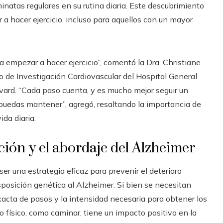
natas regulares en su rutina diaria. Este descubrimiento
 a hacer ejercicio, incluso para aquellos con un mayor
a empezar a hacer ejercicio”, comentó la Dra. Christiane
 de Investigación Cardiovascular del Hospital General
vard. “Cada paso cuenta, y es mucho mejor seguir un
 puedas mantener”, agregó, resaltando la importancia de
ida diaria.
ión y el abordaje del Alzheimer
er una estrategia eficaz para prevenir el deterioro
sposición genética al Alzheimer. Si bien se necesitan
acta de pasos y la intensidad necesaria para obtener los
io físico, como caminar, tiene un impacto positivo en la