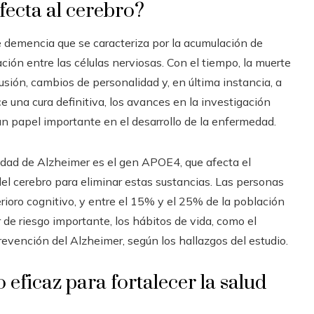
fecta al cerebro?
demencia que se caracteriza por la acumulación de
ción entre las células nerviosas. Con el tiempo, la muerte
usión, cambios de personalidad y, en última instancia, a
ce una cura definitiva, los avances en la investigación
un papel importante en el desarrollo de la enfermedad.
edad de Alzheimer es el gen APOE4, que afecta el
del cerebro para eliminar estas sustancias. Las personas
rioro cognitivo, y entre el 15% y el 25% de la población
r de riesgo importante, los hábitos de vida, como el
prevención del Alzheimer, según los hallazgos del estudio.
eficaz para fortalecer la salud