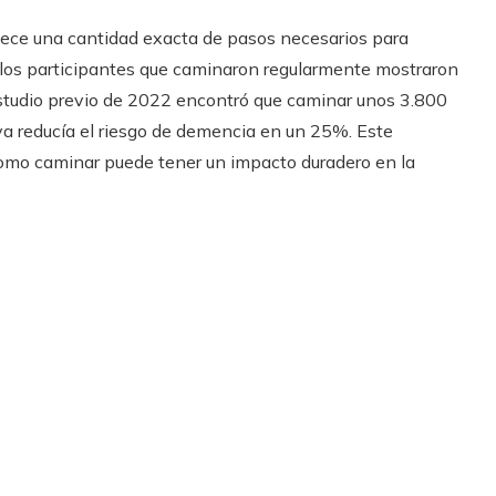
blece una cantidad exacta de pasos necesarios para
e los participantes que caminaron regularmente mostraron
 estudio previo de 2022 encontró que caminar unos 3.800
ya reducía el riesgo de demencia en un 25%. Este
como caminar puede tener un impacto duradero en la