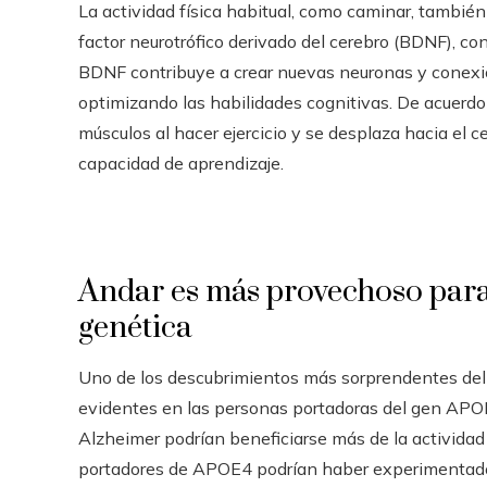
La actividad física habitual, como caminar, tambié
factor neurotrófico derivado del cerebro (BDNF), co
BDNF contribuye a crear nuevas neuronas y conexion
optimizando las habilidades cognitivas. De acuerdo 
músculos al hacer ejercicio y se desplaza hacia el 
capacidad de aprendizaje.
Andar es más provechoso para
genética
Uno de los descubrimientos más sorprendentes del 
evidentes en las personas portadoras del gen APOE
Alzheimer podrían beneficiarse más de la actividad f
portadores de APOE4 podrían haber experimentado u