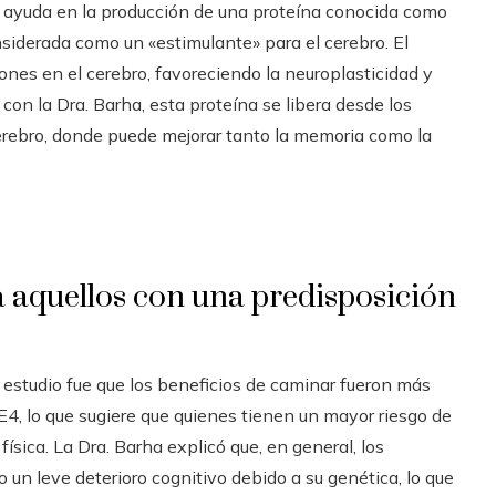
n ayuda en la producción de una proteína conocida como
nsiderada como un «estimulante» para el cerebro. El
es en el cerebro, favoreciendo la neuroplasticidad y
con la Dra. Barha, esta proteína se libera desde los
cerebro, donde puede mejorar tanto la memoria como la
 aquellos con una predisposición
estudio fue que los beneficios de caminar fueron más
4, lo que sugiere que quienes tienen un mayor riesgo de
ísica. La Dra. Barha explicó que, en general, los
n leve deterioro cognitivo debido a su genética, lo que