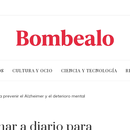
OS
CULTURA Y OCIO
CIENCIA Y TECNOLOGÍA
R
a prevenir el Alzheimer y el deterioro mental
nar a diario para